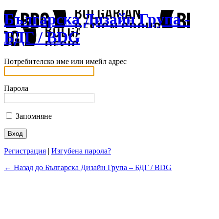
Българска Дизайн Група -
БДГ / BDG
Потребителско име или имейл адрес
Парола
Запомняне
Регистрация
|
Изгубена парола?
← Назад до Българска Дизайн Група – БДГ / BDG