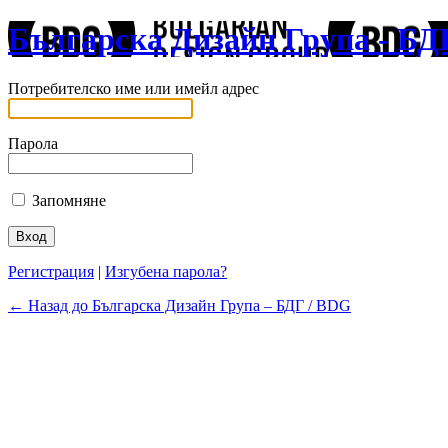
Българска Дизайн Група - БД
Потребителско име или имейл адрес
Парола
Запомняне
Регистрация
|
Изгубена парола?
← Назад до Българска Дизайн Група – БДГ / BDG