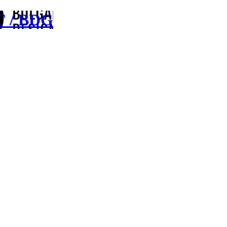
Г / BDG