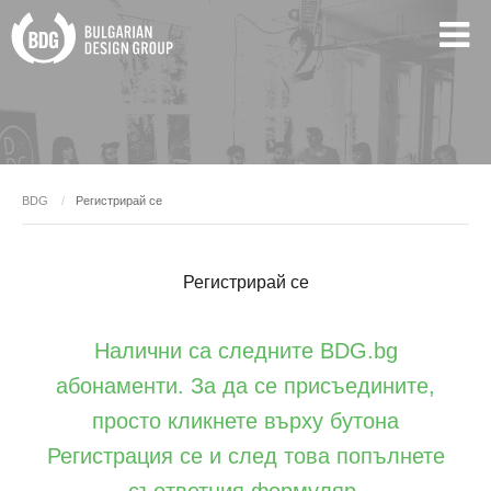
BDG
Регистрирай се
Регистрирай се
Налични са следните BDG.bg
абонаменти. За да се присъедините,
просто кликнете върху бутона
Регистрация се и след това попълнете