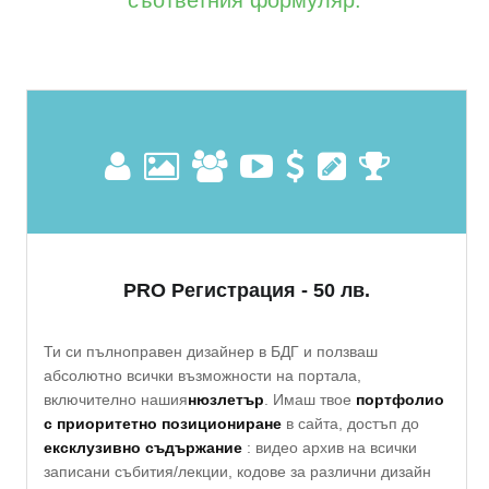
съответния формуляр.
PRO Регистрация - 50 лв.
Ти си пълноправен дизайнер в БДГ и ползваш
абсолютно всички възможности на портала,
включително нашия
нюзлетър
. Имаш твое
портфолио
с приоритетно позициониране
в сайта, достъп до
ексклузивно съдържание
: видео архив на всички
записани събития/лекции, кодове за различни дизайн