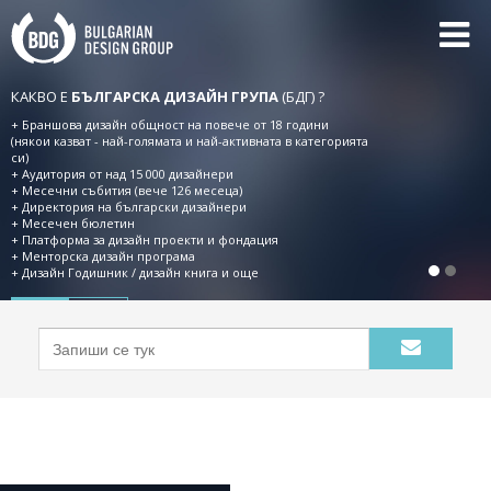
КАКВО Е
БЪЛГАРСКА ДИЗАЙН ГРУПА
(БДГ) ?
+ Браншова дизайн общност на повече от 18 години
(някои казват - най-голямата и най-активната в категорията
си)
+ Aудитория от над 15 000 дизайнери
+ Месечни събития (вече 126 месеца)
+ Директория на български дизайнери
+ Месечен бюлетин
+ Платформа за дизайн проекти и фондация
+ Менторска дизайн програма
+ Дизайн Годишник / дизайн книга и още
BDG