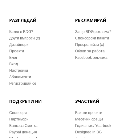
РАЗГЛЕДАЙ
РЕКЛАМИРАЙ
Какво е BDG?
Защо BDG реклама?
Други въпроси (x)
Спонсорски пакети
Дизайнери
Пресрелийзи (x)
Проекти
Обяви за работа
Блог
Facebook реклама
Вход
Настройки
Абонаменти
Регистрирай се
ПОДКРЕПИ НИ
УЧАСТВАЙ
Спонсори
Всички проекти
Партньори
Месечни срещи
Банкова Сметка
Годишник / Yearbook
Paypal донация
Designed in BG