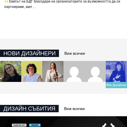
Екипът на БДГ благодари на организаторите за възможността да си
партнираме, какт…
НОВИ ДИЗАЙНЕРИ
Виж всички
Pro
Дизайнер
ДИЗАЙН СЪБИТИЯ
Виж всички