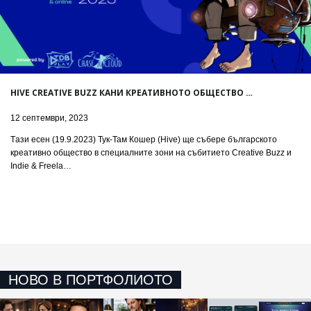
HIVE CREATIVE BUZZ КАНИ КРЕАТИВНОТО ОБЩЕСТВО …
12 септември, 2023
Tази есен (19.9.2023) Тук-Там Кошер (Hive) ще събере българското
креативно общество в специалните зони на събитието Creative Buzz и
Indie & Freela…
НОВО В ПОРТФОЛИОТО