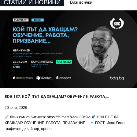
СТАТИИ И НОВИНИ
Виж всички
BDG 137: КОЙ ПЪТ ДА ХВАЩАМ? ОБУЧЕНИЕ, РАБОТА,…
20 юни, 2026
Линк към събитието: https://fb.me/e/4soH80c9v
КОЙ ПЪТ ДА
ХВАЩАМ? ОБУЧЕНИЕ, РАБОТА, ПРИЗВАНИЕ…
ГОСТ: Иван Гинев -
графичен дизайнер, препо…