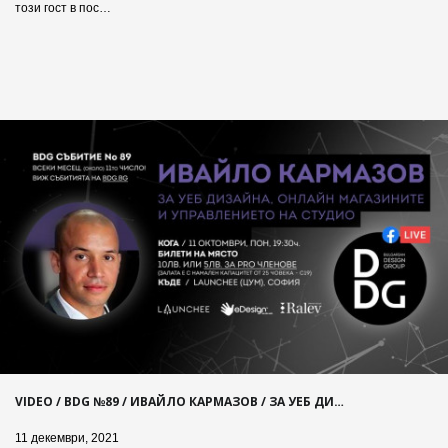
този гост в пос…
VIDEO / BDG №89 / ИВАЙЛО КАРМАЗОВ / ЗА УЕБ ДИ…
11 декември, 2021