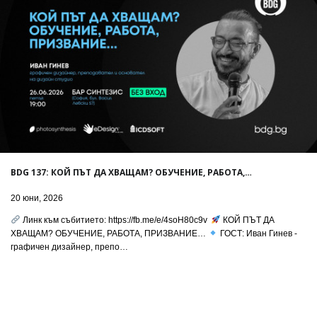
BDG 137: КОЙ ПЪТ ДА ХВАЩАМ? ОБУЧЕНИЕ, РАБОТА,…
20 юни, 2026
Линк към събитието: https://fb.me/e/4soH80c9v
КОЙ ПЪТ ДА
ХВАЩАМ? ОБУЧЕНИЕ, РАБОТА, ПРИЗВАНИЕ…
ГОСТ: Иван Гинев -
графичен дизайнер, препо…