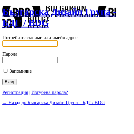
Българска Дизайн Група -
БДГ / BDG
Потребителско име или имейл адрес
Парола
Запомняне
Регистрация
|
Изгубена парола?
← Назад до Българска Дизайн Група – БДГ / BDG