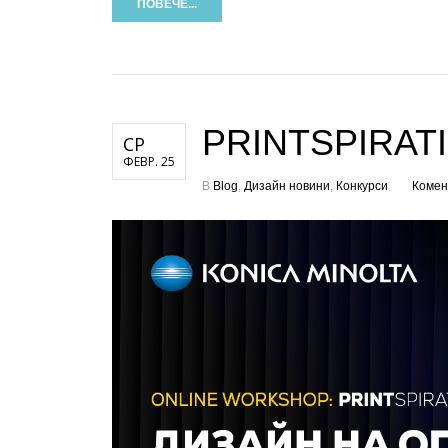
ПОВЕЧЕ...
PRINTSPIRATIO
СР
ФЕВР. 25
В
Blog
,
Дизайн новини
,
Конкурси
Комен