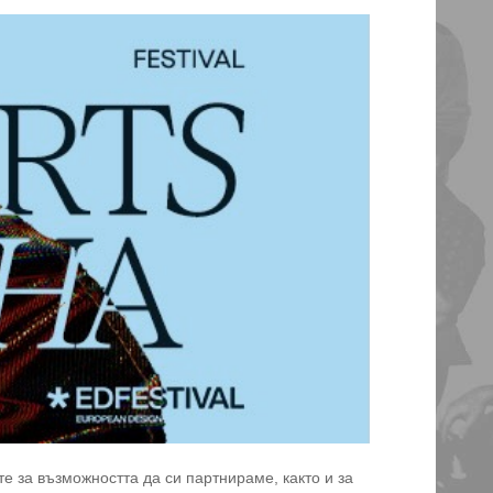
е за възможността да си партнираме, както и за