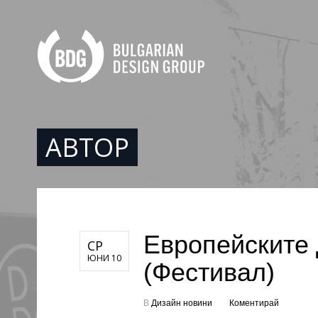
АВТОР
Европейските 
СР
ЮНИ 10
(Фестивал)
В
Дизайн новини
Коментирай