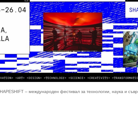
HAPESHIFT – международен фестивал за технологии, наука и съврем