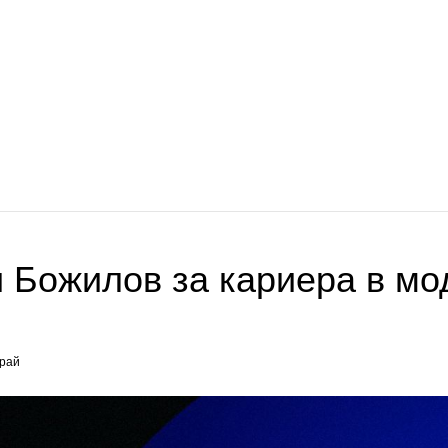
 Божилов за кариера в мод
рай