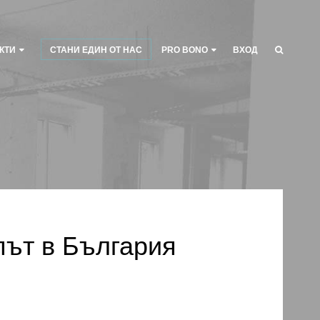
КТИ
СТАНИ ЕДИН ОТ НАС
PRO BONO
ВХОД
път в България