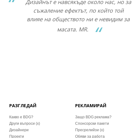
Дизайнът е навсякъде около нас, но за
съжаление ефектът, по който той
влияе на обществото ни е невидим за
масата. MR.
РАЗГЛЕДАЙ
РЕКЛАМИРАЙ
Какво е BDG?
Защо BDG реклама?
Други въпроси (x)
Спонсорски пакети
Дизайнери
Пресрелийзи (x)
Проекти
Обяви за работа