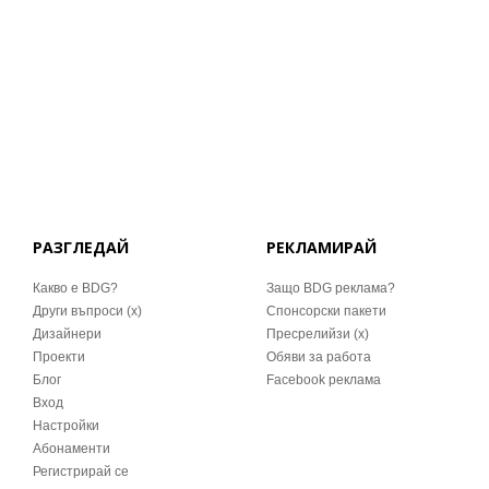
РАЗГЛЕДАЙ
РЕКЛАМИРАЙ
Какво е BDG?
Защо BDG реклама?
Други въпроси (x)
Спонсорски пакети
Дизайнери
Пресрелийзи (x)
Проекти
Обяви за работа
Блог
Facebook реклама
Вход
Настройки
Абонаменти
Регистрирай се