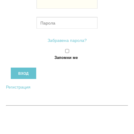
Забравена парола?
Запомни ме
Регистрация