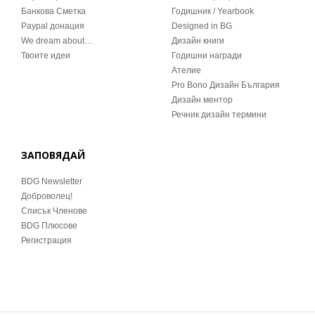
Банкова Сметка
Годишник / Yearbook
Paypal донация
Designed in BG
We dream about…
Дизайн книги
Твоите идеи
Годишни награди
Ателие
Pro Bono Дизайн България
Дизайн ментор
Речник дизайн термини
ЗАПОВЯДАЙ
BDG Newsletter
Доброволец!
Списък Членове
BDG Плюсове
Регистрация