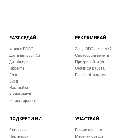
РАЗГЛЕДАЙ
РЕКЛАМИРАЙ
Какво е BDG?
Защо BDG реклама?
Други въпроси (x)
Спонсорски пакети
Дизайнери
Пресрелийзи (x)
Проекти
Обяви за работа
Блог
Facebook реклама
Вход
Настройки
Абонаменти
Регистрирай се
ПОДКРЕПИ НИ
УЧАСТВАЙ
Спонсори
Всички проекти
Партньори
Месечни срещи