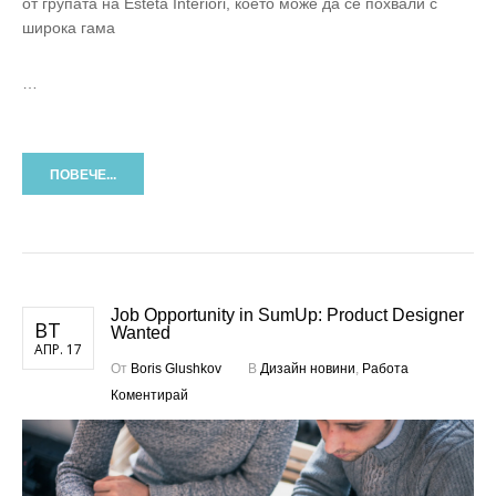
от групата на Esteta Interiori, което може да се похвали с
широка гама
…
ПОВЕЧЕ...
Job Opportunity in SumUp: Product Designer
ВТ
Wanted
АПР. 17
От
Boris Glushkov
В
Дизайн новини
,
Работа
Коментирай