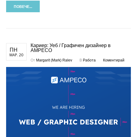
ПОВЕЧЕ...
Кариер: Уеб / Графичен дизайнер в
ПН
AMPECO
МАР. 20
От
Margarit (Mark) Ralev
В
Работа
Коментирай