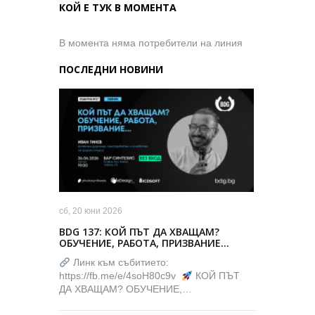
КОЙ Е ТУК В МОМЕНТА
В момента няма потребители на линия
ПОСЛЕДНИ НОВИНИ
сб, 20 юни 2026
BDG 137: КОЙ ПЪТ ДА ХВАЩАМ?
ОБУЧЕНИЕ, РАБОТА, ПРИЗВАНИЕ…
Линк към събитието:
https://fb.me/e/4soH80c9v
КОЙ ПЪТ
ДА ХВАЩАМ? ОБУЧЕНИЕ,…