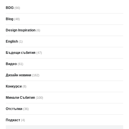
BDG
(66)
Blog
(48)
Design Inspiration
(6)
English
(1)
Бъдещи събития
(47)
Видео
(61)
Дизайн новини
(162)
Конкурси
(8)
Минали Събития
(100)
Отстъпки
(36)
Подкаст
(4)