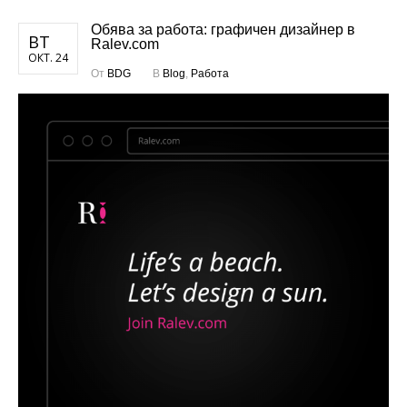
Обява за работа: графичен дизайнер в
ВТ
Ralev.com
ОКТ. 24
От
BDG
В
Blog
,
Работа