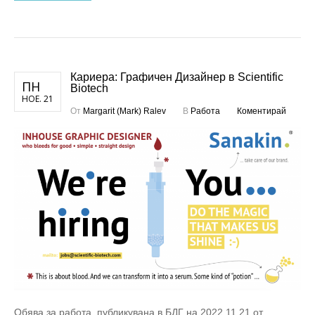
Кариера: Графичен Дизайнер в Scientific
ПН
Biotech
НОЕ. 21
От
Margarit (Mark) Ralev
В
Работа
Коментирай
Обява за работа, публикувана в БДГ на 2022.11.21 от