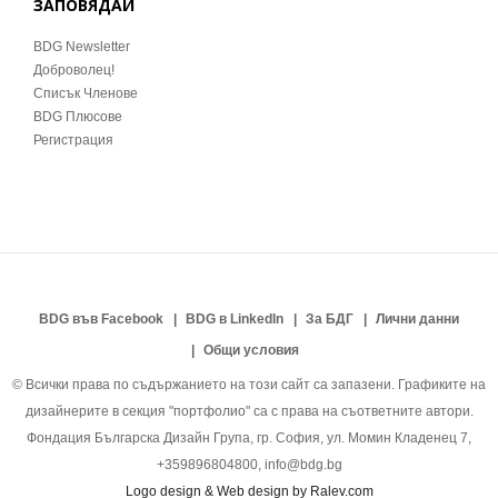
ЗАПОВЯДАЙ
BDG Newsletter
Доброволец!
Списък Членове
BDG Плюсове
Регистрация
BDG във Facebook
BDG в LinkedIn
За БДГ
Лични данни
Общи условия
© Всички права по съдържанието на този сайт са запазени. Графиките на
дизайнерите в секция "портфолио" са с права на съответните автори.
Фондация Българска Дизайн Група, гр. София, ул. Момин Кладенец 7,
+359896804800, info@bdg.bg
Logo design & Web design by Ralev.com