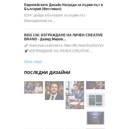
Европейските Дизайн Награди за първи път в
България (Фестивал)
EDA* дойде в България за първи път
благодарение на…
BDG 136: ИЗГРАЖДАНЕ НА ЛИЧЕН CREATIVE
BRAND - Давид Миров…
Линк към събитието: https://fb.me/e/4ny3reVyX
ИЗГРАЖДАНЕ НА ЛИЧЕН CREATIVE…
More news
ПОСЛЕДНИ ДИЗАЙНИ