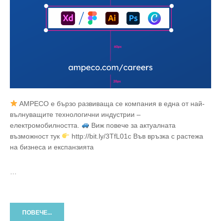
AMPECO е бързо развиваща се компания в една от най-
вълнуващите технологични индустрии –
електромобилността.
Виж повече за актуалната
възможност тук
http://bit.ly/3TfL01c Във връзка с растежа
на бизнеса и експанзията
…
ПОВЕЧЕ...