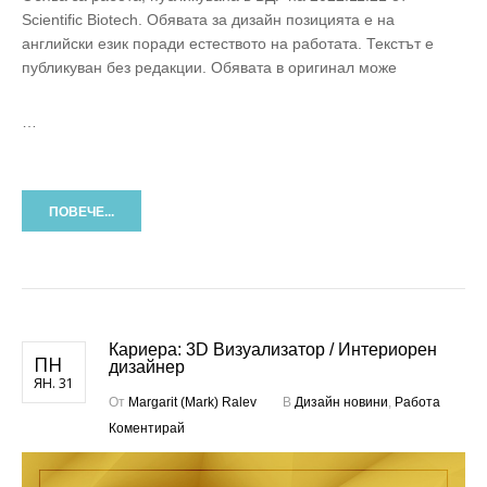
Scientific Biotech. Обявата за дизайн позицията е на
английски език поради естеството на работата. Текстът е
публикуван без редакции. Обявата в оригинал може
…
ПОВЕЧЕ...
Кариера: 3D Визуализатор / Интериорен
ПН
дизайнер
ЯН. 31
От
Margarit (Mark) Ralev
В
Дизайн новини
,
Работа
Коментирай