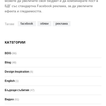
можете да увеличите своя бюджет и да комбинирате пост в
БДГ със стандартна Facebook реклама, за да увеличите
ефекта и гледаемостта.
facebook
обяви
реклама
Тагове
КАТЕГОРИИ
BDG
(66)
Blog
(48)
Design Inspiration
(6)
English
(1)
Бъдещи събития
(47)
Видео
(61)