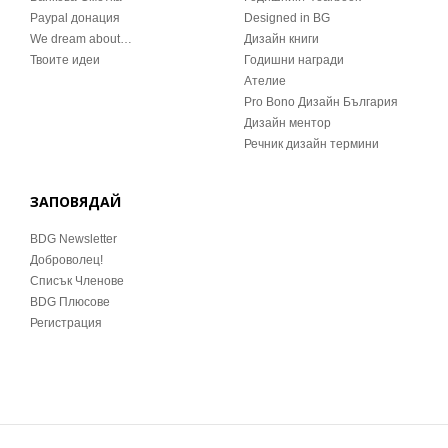
Paypal донация
Designed in BG
We dream about…
Дизайн книги
Твоите идеи
Годишни награди
Ателие
Pro Bono Дизайн България
Дизайн ментор
Речник дизайн термини
ЗАПОВЯДАЙ
BDG Newsletter
Доброволец!
Списък Членове
BDG Плюсове
Регистрация