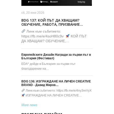
сб, 20 юни 2026
BDG 137: КОЙ ПЪТ ДА ХВАЩАМ?
ОБУЧЕНИЕ, РАБОТА, ПРИЗВАНИЕ…
Линк към събитието:
https://fb.me/e/4soH80c9v
КОЙ ПЪТ
ДА ХВАЩАМ? ОБУЧЕНИЕ,…
Европейските Дизайн Награди за първи път в
България (Фестивал)
EDA* дойде в България за първи път
благодарение на…
BDG 136: ИЗГРАЖДАНЕ НА ЛИЧЕН CREATIVE
BRAND - Давид Миров…
Линк към събитието: https://fb.me/e/4ny3reVyX
ИЗГРАЖДАНЕ НА ЛИЧЕН CREATIVE…
More news