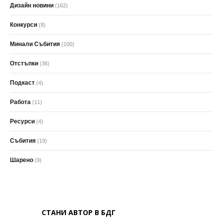
Дизайн новини
(162)
Конкурси
(8)
Минали Събития
(100)
Отстъпки
(36)
Подкаст
(4)
Работа
(11)
Ресурси
(4)
Събития
(19)
Шарено
(9)
СТАНИ АВТОР В БДГ