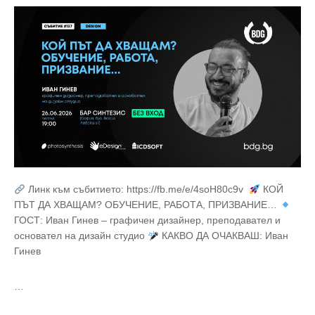
Линк към събитието: https://fb.me/e/4soH80c9v
КОЙ
ПЪТ ДА ХВАЩАМ? ОБУЧЕНИЕ, РАБОТА, ПРИЗВАНИЕ…
ГОСТ: Иван Гинев – графичен дизайнер, преподавател и
основател на дизайн студио
КАКВО ДА ОЧАКВАШ: Иван
Гинев
…