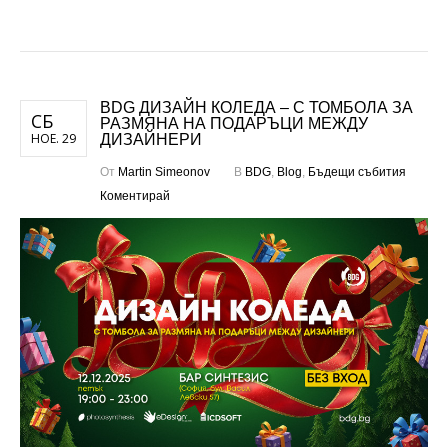
BDG ДИЗАЙН КОЛЕДА – С ТОМБОЛА ЗА
СБ
РАЗМЯНА НА ПОДАРЪЦИ МЕЖДУ
НОЕ. 29
ДИЗАЙНЕРИ
От
Martin Simeonov
В
BDG
,
Blog
,
Бъдещи събития
Коментирай