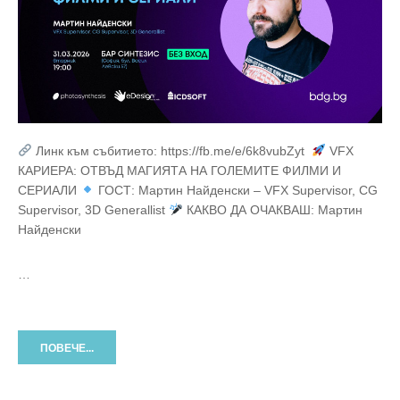
Линк към събитието: https://fb.me/e/6k8vubZyt
VFX
КАРИЕРА: ОТВЪД МАГИЯТА НА ГОЛЕМИТЕ ФИЛМИ И
СЕРИАЛИ
ГОСТ: Мартин Найденски – VFX Supervisor, CG
Supervisor, 3D Generallist
КАКВО ДА ОЧАКВАШ: Мартин
Найденски
…
ПОВЕЧЕ...