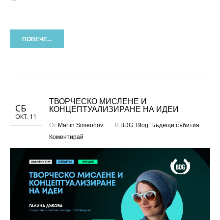
ПОВЕЧЕ...
ТВОРЧЕСКО МИСЛЕНЕ И
СБ
КОНЦЕПТУАЛИЗИРАНЕ НА ИДЕИ
ОКТ. 11
От
Martin Simeonov
В
BDG
,
Blog
,
Бъдещи събития
Коментирай