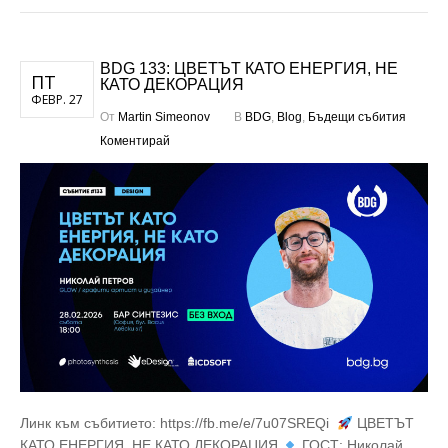
BDG 133: ЦВЕТЪТ КАТО ЕНЕРГИЯ, НЕ
ПТ
КАТО ДЕКОРАЦИЯ
ФЕВР. 27
От
Martin Simeonov
В
BDG
,
Blog
,
Бъдещи събития
Коментирай
Линк към събитието: https://fb.me/e/7u07SREQi
ЦВЕТЪТ
КАТО ЕНЕРГИЯ, НЕ КАТО ДЕКОРАЦИЯ
ГОСТ: Николай