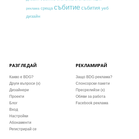
събитие
събития
уеб
среща
реклама
дизайн
РАЗГЛЕДАЙ
РЕКЛАМИРАЙ
Какво е BDG?
Защо BDG реклама?
Други въпроси (x)
Спонсорски пакети
Дизайнери
Пресрелийзи (x)
Проекти
Обяви за работа
Блог
Facebook реклама
Вход
Настройки
Абонаменти
Регистрирай се