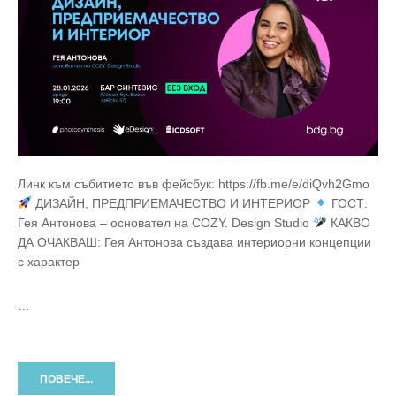
Линк към събитието във фейсбук: https://fb.me/e/diQvh2Gmo
ДИЗАЙН, ПРЕДПРИЕМАЧЕСТВО И ИНТЕРИОР
ГОСТ:
Гея Антонова – основател на COZY. Design Studio
КАКВО
ДА ОЧАКВАШ: Гея Антонова създава интериорни концепции
с характер
…
ПОВЕЧЕ...