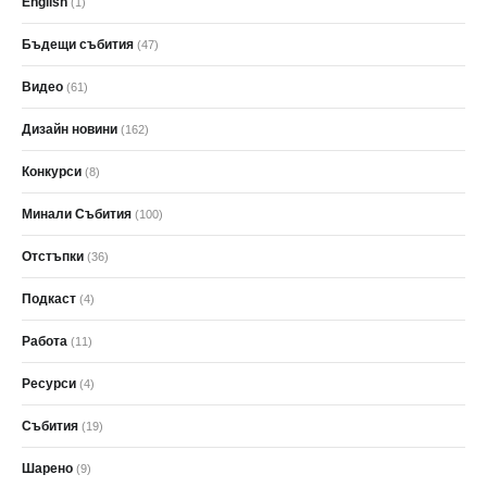
English
(1)
Бъдещи събития
(47)
Видео
(61)
Дизайн новини
(162)
Конкурси
(8)
Минали Събития
(100)
Отстъпки
(36)
Подкаст
(4)
Работа
(11)
Ресурси
(4)
Събития
(19)
Шарено
(9)