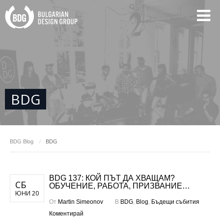
BDG
BDG
Blog
BDG
BDG 137: КОЙ ПЪТ ДА ХВАЩАМ?
СБ
ОБУЧЕНИЕ, РАБОТА, ПРИЗВАНИЕ…
ЮНИ 20
От
Martin Simeonov
В
BDG
,
Blog
,
Бъдещи събития
Коментирай