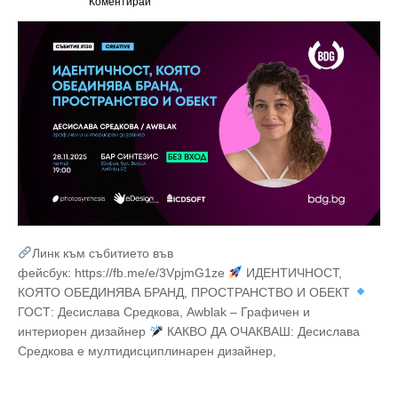
Коментирай
Линк към събитието във
фейсбук: https://fb.me/e/3VpjmG1ze
ИДЕНТИЧНОСТ,
КОЯТО ОБЕДИНЯВА БРАНД, ПРОСТРАНСТВО И ОБЕКТ
ГОСТ: Десислава Средкова, Awblak – Графичен и
интериорен дизайнер
КАКВО ДА ОЧАКВАШ: Десислава
Средкова е мултидисциплинарен дизайнер,
…