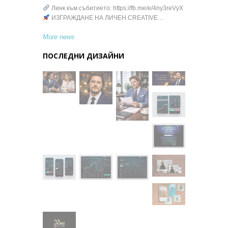
Линк към събитието: https://fb.me/e/4ny3reVyX
ИЗГРАЖДАНЕ НА ЛИЧЕН CREATIVE…
More news
ПОСЛЕДНИ ДИЗАЙНИ