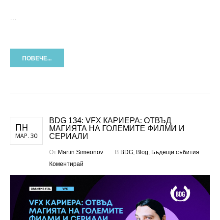
…
ПОВЕЧЕ...
BDG 134: VFX КАРИЕРА: ОТВЪД
ПН
МАГИЯТА НА ГОЛЕМИТЕ ФИЛМИ И
МАР. 30
СЕРИАЛИ
От
Martin Simeonov
В
BDG
,
Blog
,
Бъдещи събития
Коментирай