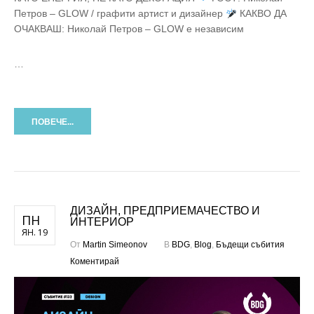
Петров – GLOW / графити артист и дизайнер
КАКВО ДА
ОЧАКВАШ: Николай Петров – GLOW е независим
…
ПОВЕЧЕ...
ДИЗАЙН, ПРЕДПРИЕМАЧЕСТВО И
ПН
ИНТЕРИОР
ЯН. 19
От
Martin Simeonov
В
BDG
,
Blog
,
Бъдещи събития
Коментирай