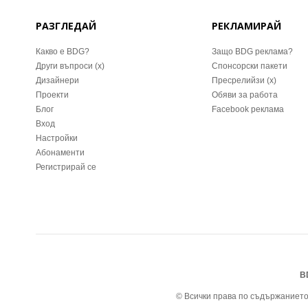
РАЗГЛЕДАЙ
РЕКЛАМИРАЙ
Какво е BDG?
Защо BDG реклама?
Други въпроси (x)
Спонсорски пакети
Дизайнери
Пресрелийзи (x)
Проекти
Обяви за работа
Блог
Facebook реклама
Вход
Настройки
Абонаменти
Регистрирай се
B
© Всички права по съдържанието 