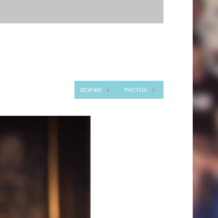
ВСИЧКИ
PHOTOS
4
4