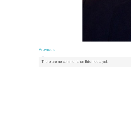
Previous
There are no comments on this media yet.