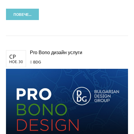
ПОВЕЧЕ...
Pro Bono дизайн услуги
СР
НОЕ. 30
В
BDG