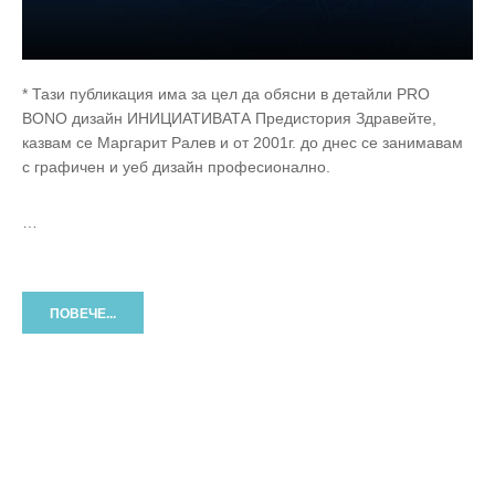
* Тази публикация има за цел да обясни в детайли PRO
BONO дизайн ИНИЦИАТИВАТА Предистория Здравейте,
казвам се Маргарит Ралев и от 2001г. до днес се занимавам
с графичен и уеб дизайн професионално.
…
ПОВЕЧЕ...