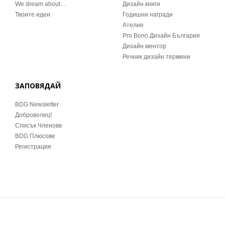
We dream about…
Дизайн книги
Твоите идеи
Годишни награди
Ателие
Pro Bono Дизайн България
Дизайн ментор
Речник дизайн термини
ЗАПОВЯДАЙ
BDG Newsletter
Доброволец!
Списък Членове
BDG Плюсове
Регистрация