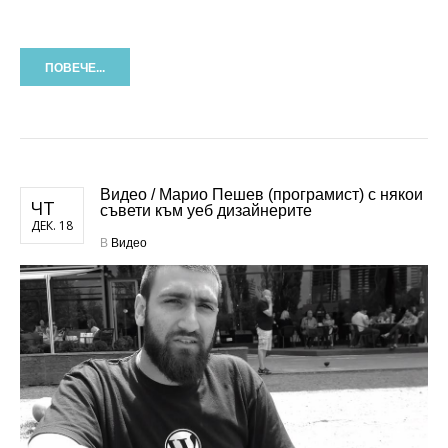
ПОВЕЧЕ...
Видео / Марио Пешев (програмист) с някои
ЧТ
съвети към уеб дизайнерите
ДЕК. 18
В
Видео