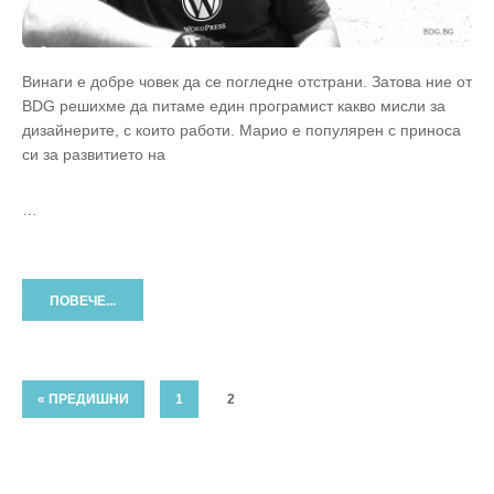
Винаги е добре човек да се погледне отстрани. Затова ние от
BDG решихме да питаме един програмист какво мисли за
дизайнерите, с които работи. Марио е популярен с приноса
си за развитието на
…
ПОВЕЧЕ...
« ПРЕДИШНИ
1
2