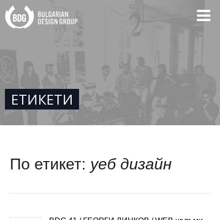
ЕТИКЕТИ
По етикет:
уеб дизайн