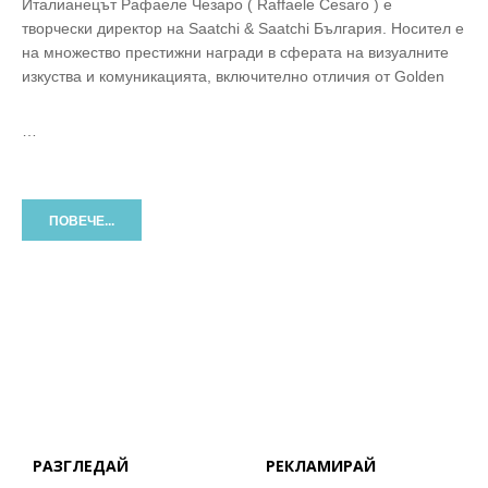
Италианецът Рафаеле Чезаро ( Raffaele Cesaro ) е
творчески директор на Saatchi & Saatchi България. Носител е
на множество престижни награди в сферата на визуалните
изкуства и комуникацията, включително отличия от Golden
…
ПОВЕЧЕ...
РАЗГЛЕДАЙ
РЕКЛАМИРАЙ