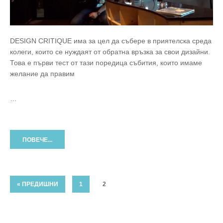
DESIGN CRITIQUE има за цел да събере в приятелска среда
колеги, които се нуждаят от обратна връзка за свои дизайни.
Това е първи тест от тази поредица събития, които имаме
желание да правим
…
ПОВЕЧЕ...
« ПРЕДИШНИ
1
2