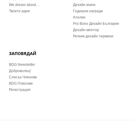
We dream about…
Дизайн книги
Твоите идеи
Годишни награди
Ателие
Pro Bono Дизайн България
Дизайн ментор
Речник дизайн термини
ЗАПОВЯДАЙ
BDG Newsletter
Доброволец!
Списък Членове
BDG Плюсове
Регистрация