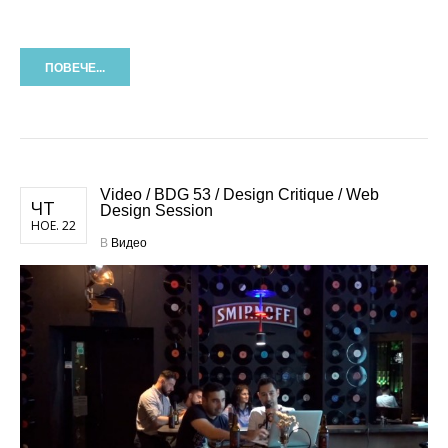
ПОВЕЧЕ...
Video / BDG 53 / Design Critique / Web
ЧТ
Design Session
НОЕ. 22
В
Видео