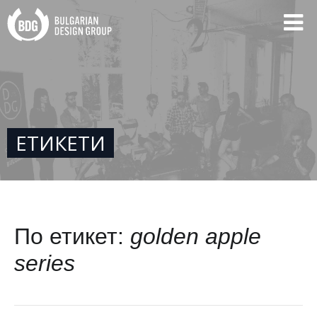
ЕТИКЕТИ
По етикет:
golden apple
series