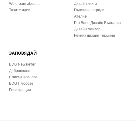
We dream about…
Дизайн книги
Твоите идеи
Годишни награди
Ателие
Pro Bono Дизайн България
Дизайн ментор
Речник дизайн термини
ЗАПОВЯДАЙ
BDG Newsletter
Доброволец!
Списък Членове
BDG Плюсове
Регистрация