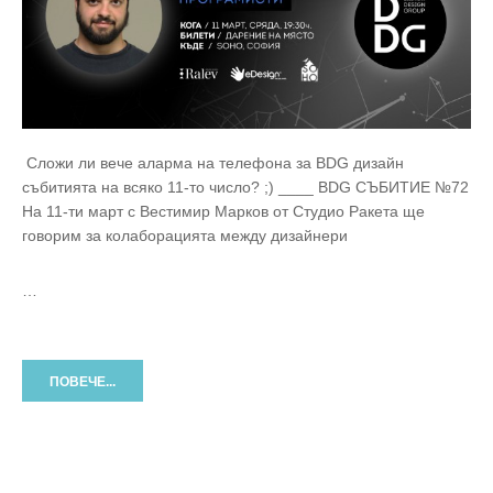
Сложи ли вече аларма на телефона за BDG дизайн
събитията на всяко 11-то число? ;) ____ BDG СЪБИТИЕ №72
На 11-ти март с Вестимир Марков от Студио Ракета ще
говорим за колаборацията между дизайнери
…
ПОВЕЧЕ...