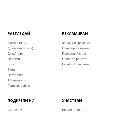
РАЗГЛЕДАЙ
РЕКЛАМИРАЙ
Какво е BDG?
Защо BDG реклама?
Други въпроси (x)
Спонсорски пакети
Дизайнери
Пресрелийзи (x)
Проекти
Обяви за работа
Блог
Facebook реклама
Вход
Настройки
Абонаменти
Регистрирай се
ПОДКРЕПИ НИ
УЧАСТВАЙ
Спонсори
Всички проекти