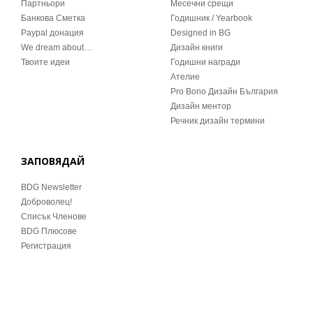
Партньори
Месечни срещи
Банкова Сметка
Годишник / Yearbook
Paypal донация
Designed in BG
We dream about…
Дизайн книги
Твоите идеи
Годишни награди
Ателие
Pro Bono Дизайн България
Дизайн ментор
Речник дизайн термини
ЗАПОВЯДАЙ
BDG Newsletter
Доброволец!
Списък Членове
BDG Плюсове
Регистрация