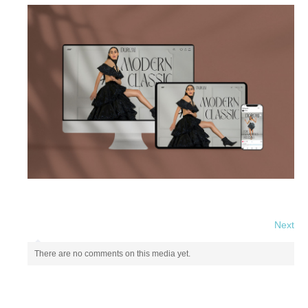
Next
There are no comments on this media yet.