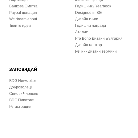
Банкова Сметка
Годишник / Yearbook
Paypal донация
Designed in BG
We dream about…
Дизайн книги
Твоите идеи
Годишни награди
Ателие
Pro Bono Дизайн България
Дизайн ментор
Речник дизайн термини
ЗАПОВЯДАЙ
BDG Newsletter
Доброволец!
Списък Членове
BDG Плюсове
Регистрация