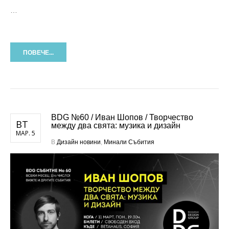
…
ПОВЕЧЕ...
BDG №60 / Иван Шопов / Творчество
ВТ
между два свята: музика и дизайн
МАР. 5
В
Дизайн новини
,
Минали Събития