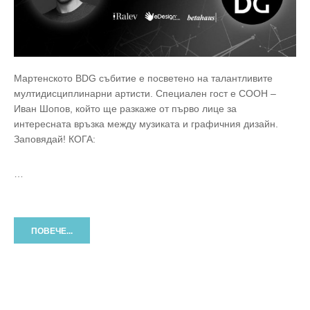
Мартенското BDG събитие е посветено на талантливите
мултидисциплинарни артисти. Специален гост е COOH –
Иван Шопов, който ще разкаже от първо лице за
интересната връзка между музиката и графичния дизайн.
Заповядай! КОГА:
…
ПОВЕЧЕ...