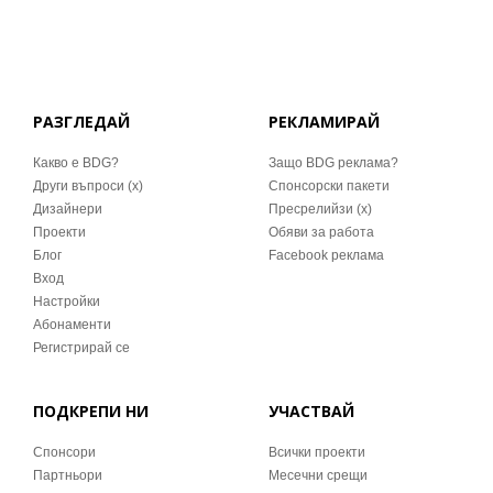
РАЗГЛЕДАЙ
РЕКЛАМИРАЙ
Какво е BDG?
Защо BDG реклама?
Други въпроси (x)
Спонсорски пакети
Дизайнери
Пресрелийзи (x)
Проекти
Обяви за работа
Блог
Facebook реклама
Вход
Настройки
Абонаменти
Регистрирай се
ПОДКРЕПИ НИ
УЧАСТВАЙ
Спонсори
Всички проекти
Партньори
Месечни срещи