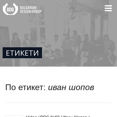
ЕТИКЕТИ
По етикет:
иван шопов