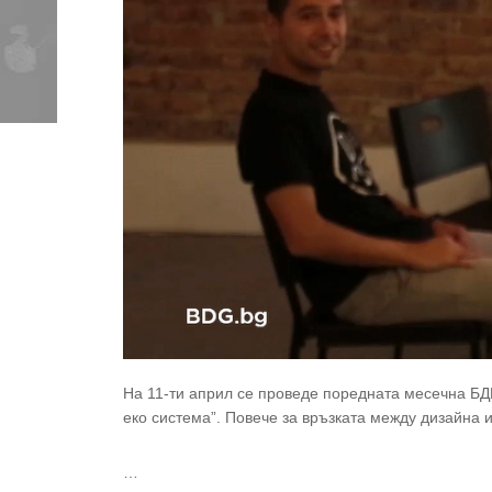
На 11-ти април се проведе поредната месечна БД
еко система”. Повече за връзката между дизайна и
…