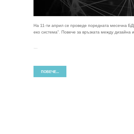
На 11-ти април се проведе поредната месечна БД
еко система”. Повече за връзката между дизайна и
…
ПОВЕЧЕ...