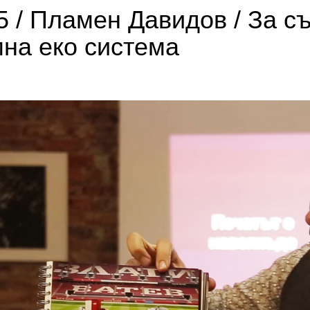
5 / Пламен Давидов / За с
на еко система