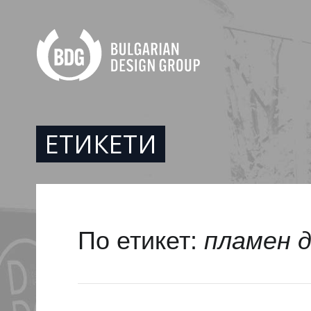
ЕТИКЕТИ
По етикет:
пламен 