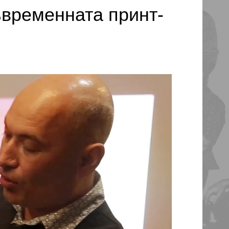
ъвременната принт-