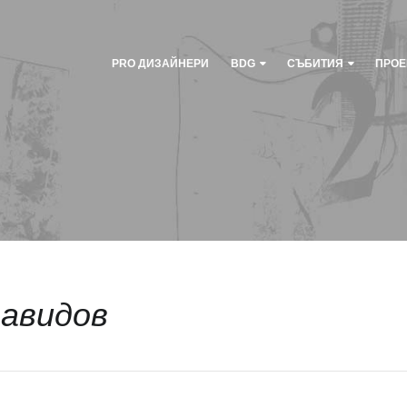
PRO ДИЗАЙНЕРИ
BDG
СЪБИТИЯ
ПРОЕ
давидов