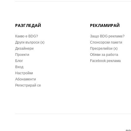
РАЗГЛЕДАЙ
РЕКЛАМИРАЙ
Какво е BDG?
Защо BDG реклама?
Други въпроси (x)
Спонсорски пакети
Дизайнери
Пресрелийзи (x)
Проекти
Обяви за работа
Блог
Facebook реклама
Вход
Настройки
Абонаменти
Регистрирай се