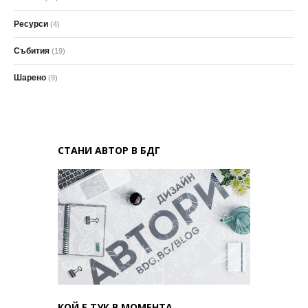
Ресурси
(4)
Събития
(19)
Шарено
(9)
СТАНИ АВТОР В БДГ
КОЙ Е ТУК В МОМЕНТА