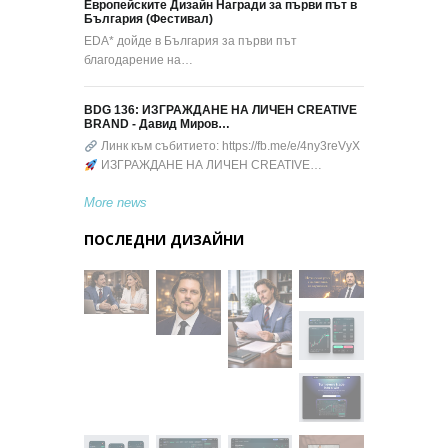
Европейските Дизайн Награди за първи път в
България (Фестивал)
EDA* дойде в България за първи път
благодарение на…
BDG 136: ИЗГРАЖДАНЕ НА ЛИЧЕН CREATIVE
BRAND - Давид Миров…
Линк към събитието: https://fb.me/e/4ny3reVyX
ИЗГРАЖДАНЕ НА ЛИЧЕН CREATIVE…
More news
ПОСЛЕДНИ ДИЗАЙНИ