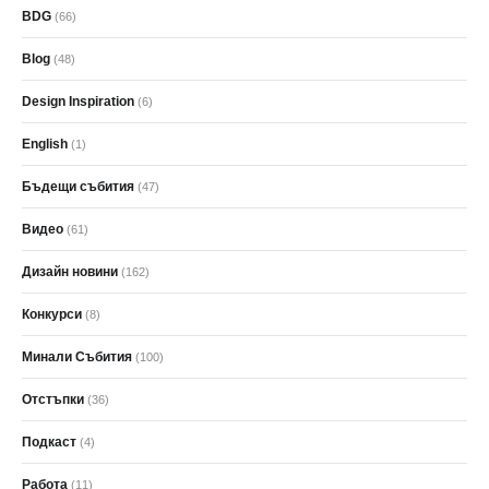
BDG
(66)
Blog
(48)
Design Inspiration
(6)
English
(1)
Бъдещи събития
(47)
Видео
(61)
Дизайн новини
(162)
Конкурси
(8)
Минали Събития
(100)
Отстъпки
(36)
Подкаст
(4)
Работа
(11)