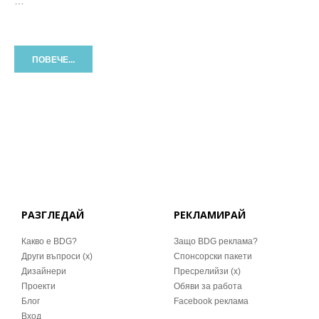
…
ПОВЕЧЕ...
РАЗГЛЕДАЙ
РЕКЛАМИРАЙ
Какво е BDG?
Защо BDG реклама?
Други въпроси (x)
Спонсорски пакети
Дизайнери
Пресрелийзи (x)
Проекти
Обяви за работа
Блог
Facebook реклама
Вход