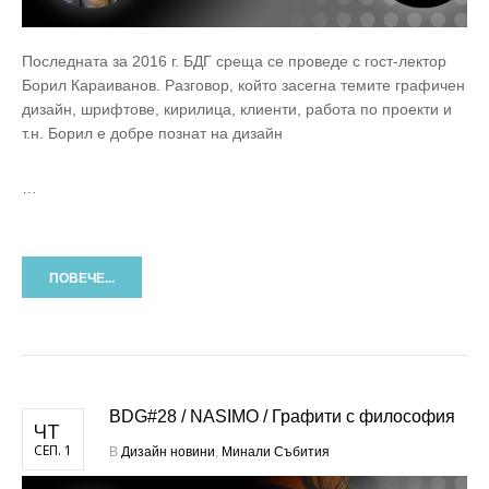
Последната за 2016 г. БДГ среща се проведе с гост-лектор
Борил Караиванов. Разговор, който засегна темите графичен
дизайн, шрифтове, кирилица, клиенти, работа по проекти и
т.н. Борил е добре познат на дизайн
…
ПОВЕЧЕ...
BDG#28 / NASIMO / Графити с философия
ЧТ
СЕП. 1
В
Дизайн новини
,
Минали Събития