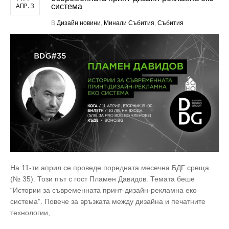
АПР. 3
система
В
Дизайн новини
,
Минали Събития
,
Събития
На 11-ти април се проведе поредната месечна БДГ среща
(№ 35). Този път с гост Пламен Давидов. Темата беше
“Истории за съвременната принт-дизайн-рекламна еко
система”. Повече за връзката между дизайна и печатните
технологии,