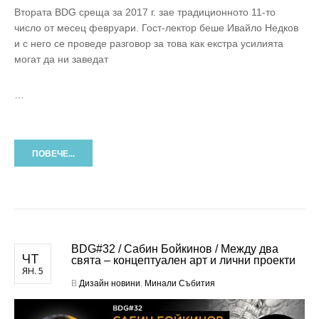
Втората BDG среща за 2017 г. зае традиционното 11-то
число от месец февруари. Гост-лектор беше Ивайло Недков
и с него се проведе разговор за това как екстра усилията
могат да ни заведат
…
ПОВЕЧЕ...
BDG#32 / Сабин Бойкинов / Между два
ЧТ
свята – концептуален арт и лични проекти
ЯН. 5
В
Дизайн новини
,
Минали Събития