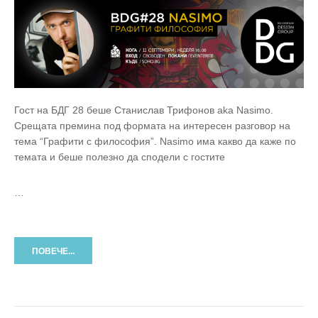
Гост на БДГ 28 беше Станислав Трифонов aka Nasimo.
Срещата премина под формата на интересен разговор на
тема “Графити с философия”. Nasimo има какво да каже по
темата и беше полезно да сподели с гостите
…
ПОВЕЧЕ...