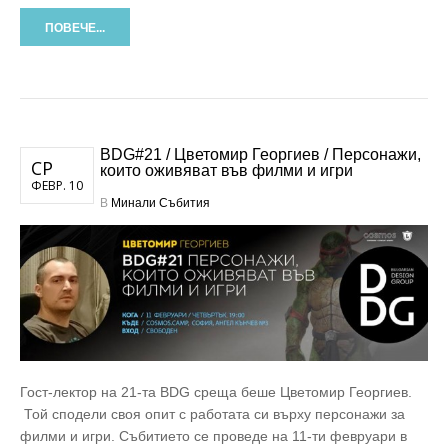
ПОВЕЧЕ...
BDG#21 / Цветомир Георгиев / Персонажи,
СР
които оживяват във филми и игри
ФЕВР. 10
В
Минали Събития
Гост-лектор на 21-та BDG среща беше Цветомир Георгиев.
Той сподели своя опит с работата си върху персонажи за
филми и игри. Събитието се проведе на 11-ти февруари в