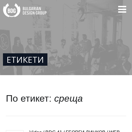
ЕТИКЕТИ
По етикет:
среща