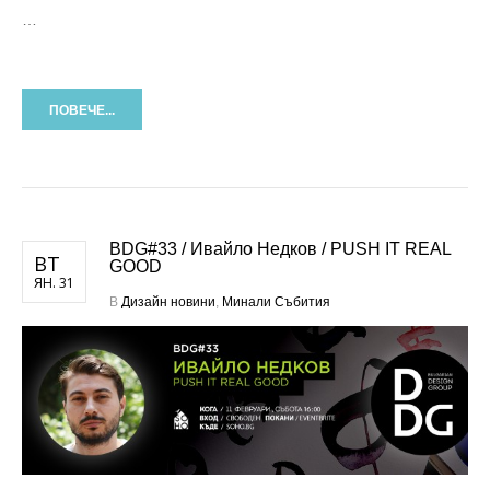
…
ПОВЕЧЕ...
BDG#33 / Ивайло Недков / PUSH IT REAL
ВТ
GOOD
ЯН. 31
В
Дизайн новини
,
Минали Събития