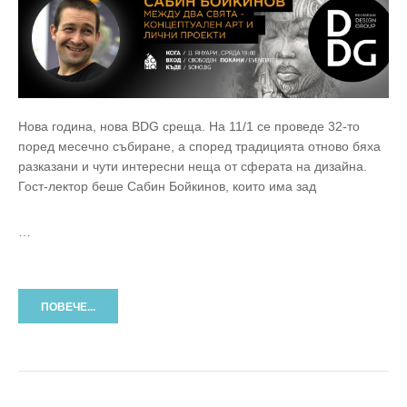
Нова година, нова BDG среща. На 11/1 се проведе 32-то
поред месечно събиране, а според традицията отново бяха
разказани и чути интересни неща от сферата на дизайна.
Гост-лектор беше Сабин Бойкинов, които има зад
…
ПОВЕЧЕ...