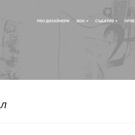
PRO ДИЗАЙНЕРИ
BDG
СЪБИТИЯ
ПРОЕ
л