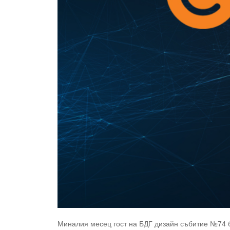
Миналия месец гост на БДГ дизайн събитие №74 б