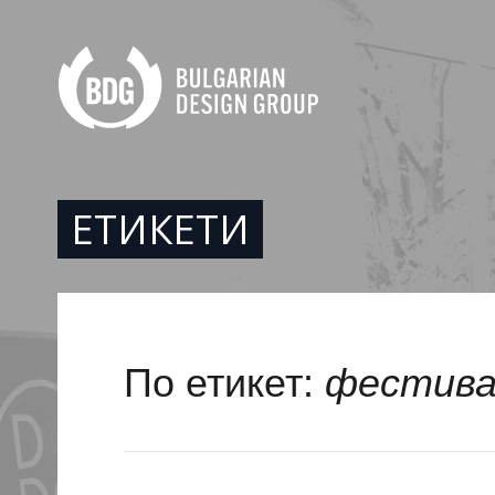
ЕТИКЕТИ
По етикет:
фестива