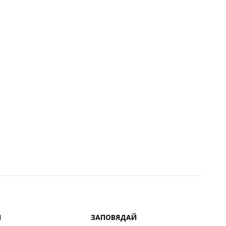
Й
ЗАПОВЯДАЙ