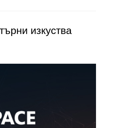
търни изкуства