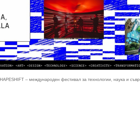
HAPESHIFT – международен фестивал за технологии, наука и съврем