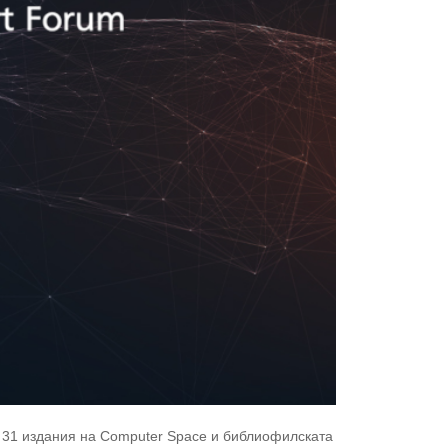
 31 издания на Computer Space и библиофилската