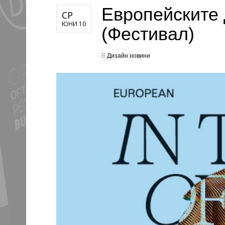
Европейските 
СР
ЮНИ 10
(Фестивал)
В
Дизайн новини