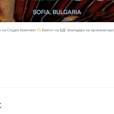
е на Студио Комплект
Екипът на БДГ благодари на организаторит
t