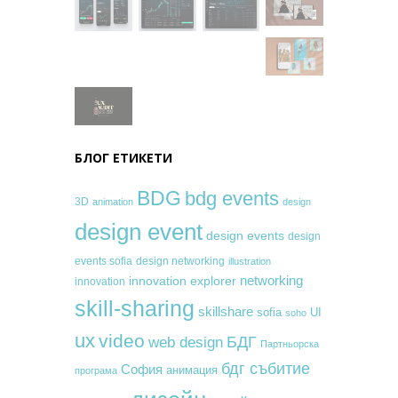
БЛОГ ЕТИКЕТИ
BDG
bdg events
3D
animation
design
design event
design events
design
events sofia
design networking
illustration
networking
innovation explorer
innovation
skill-sharing
skillshare
sofia
UI
soho
ux
video
БДГ
web design
Партньорска
бдг събитие
София
анимация
програма