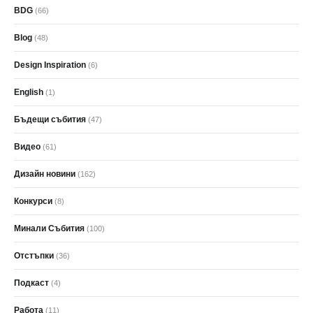
BDG
(66)
Blog
(48)
Design Inspiration
(6)
English
(1)
Бъдещи събития
(47)
Видео
(61)
Дизайн новини
(162)
Конкурси
(8)
Минали Събития
(100)
Отстъпки
(36)
Подкаст
(4)
Работа
(11)