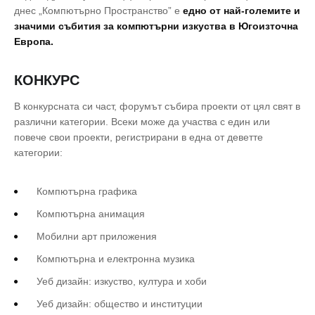
днес „Компютърно Пространство” е
едно от най-големите и
значими събития за компютърни изкуства в Югоизточна
Европа.
КОНКУРС
В конкурсната си част, форумът събира проекти от цял свят в
различни категории. Всеки може да участва с един или
повече свои проекти, регистрирани в една от деветте
категории:
Компютърна графика
Компютърна анимация
Мобилни арт приложения
Компютърна и електронна музика
Уеб дизайн: изкуство, култура и хоби
Уеб дизайн: общество и институции