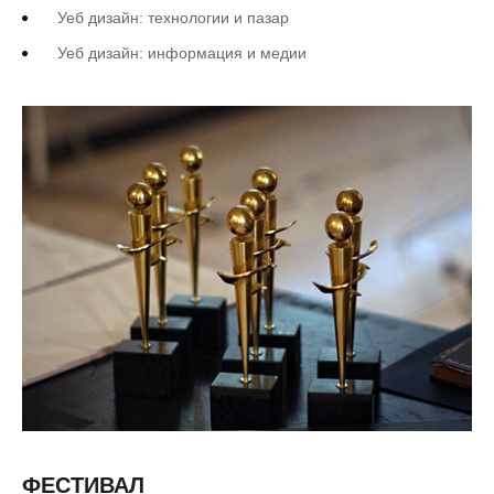
Уеб дизайн: технологии и пазар
Уеб дизайн: информация и медии
ФЕСТИВАЛ