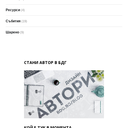
Ресурси
(4)
Събития
(19)
Шарено
(9)
СТАНИ АВТОР В БДГ
КОЙ Е ТУК В МОМЕНТА