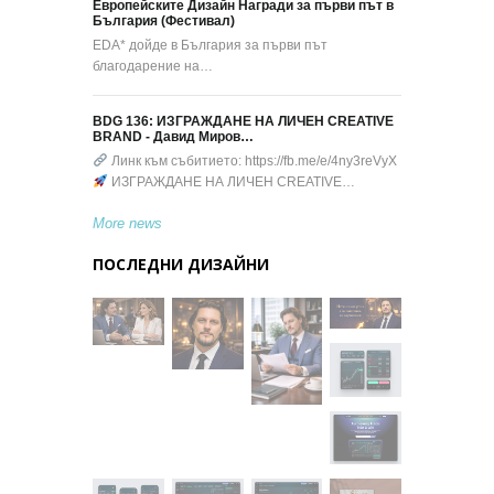
Европейските Дизайн Награди за първи път в
България (Фестивал)
EDA* дойде в България за първи път
благодарение на…
BDG 136: ИЗГРАЖДАНЕ НА ЛИЧЕН CREATIVE
BRAND - Давид Миров…
Линк към събитието: https://fb.me/e/4ny3reVyX
ИЗГРАЖДАНЕ НА ЛИЧЕН CREATIVE…
More news
ПОСЛЕДНИ ДИЗАЙНИ