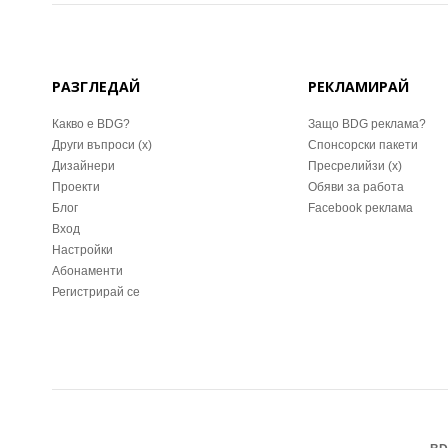
РАЗГЛЕДАЙ
РЕКЛАМИРАЙ
Какво е BDG?
Защо BDG реклама?
Други въпроси (x)
Спонсорски пакети
Дизайнери
Пресрелийзи (x)
Проекти
Обяви за работа
Блог
Facebook реклама
Вход
Настройки
Абонаменти
Регистрирай се