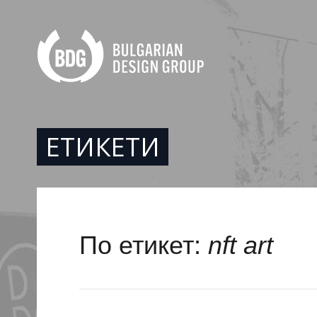
ЕТИКЕТИ
По етикет:
nft art