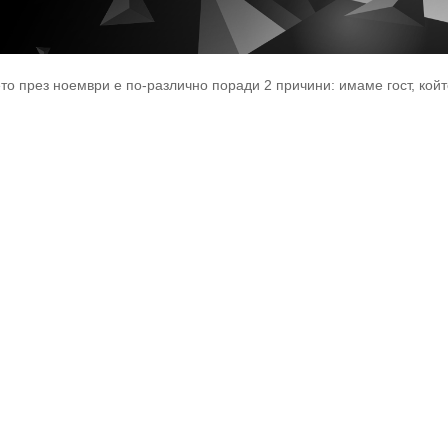
о през ноември e по-различно поради 2 причини: имаме гост, който