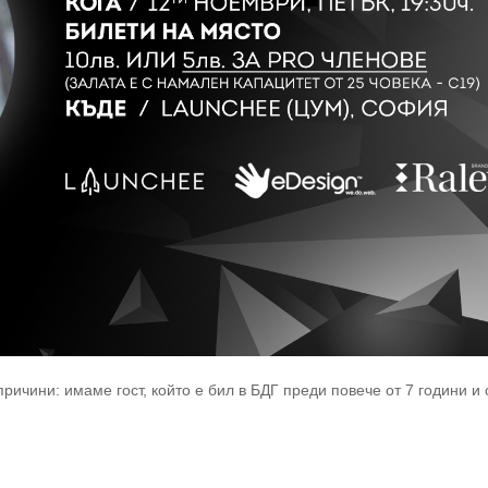
ичини: имаме гост, който е бил в БДГ преди повече от 7 години и 