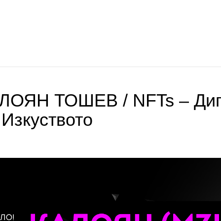
ЛОЯН ТОШЕВ / NFTs – Диг
Изкуството