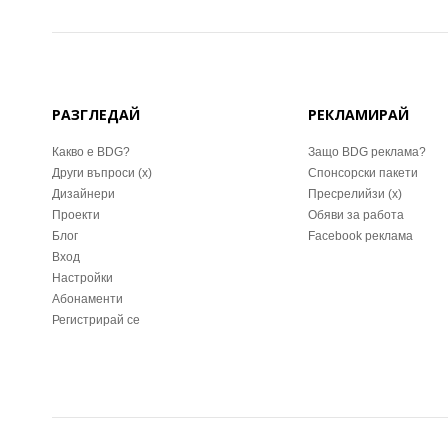
РАЗГЛЕДАЙ
РЕКЛАМИРАЙ
Какво е BDG?
Защо BDG реклама?
Други въпроси (x)
Спонсорски пакети
Дизайнери
Пресрелийзи (x)
Проекти
Обяви за работа
Блог
Facebook реклама
Вход
Настройки
Абонаменти
Регистрирай се