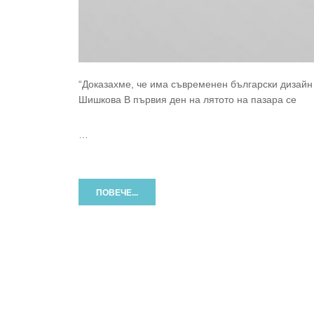
“Доказахме, че има съвременен български дизайн и
Шишкова В първия ден на лятото на пазара се
…
ПОВЕЧЕ...