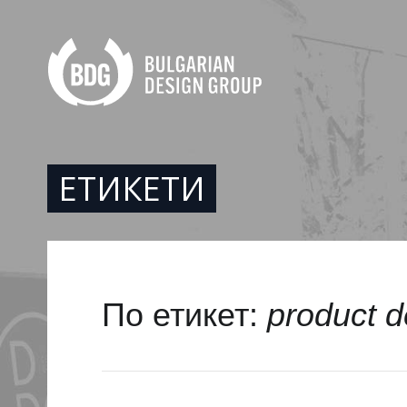
ЕТИКЕТИ
По етикет:
product d