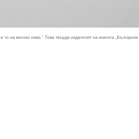
 то на високо ниво.” Това твърди издателят на книгата „Български