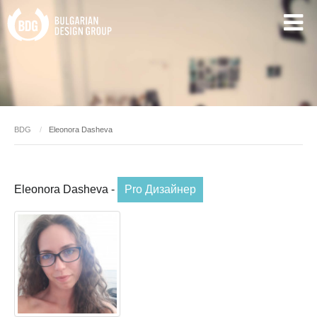
BDG
Eleonora Dasheva
Eleonora Dasheva -
Pro Дизайнер