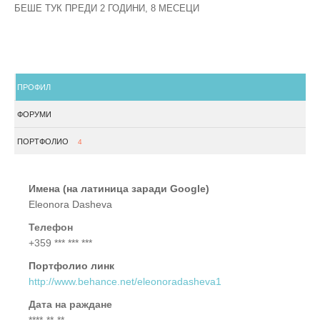
БЕШЕ ТУК ПРЕДИ 2 ГОДИНИ, 8 МЕСЕЦИ
ПРОФИЛ
ФОРУМИ
ПОРТФОЛИО
4
Имена (на латиница заради Google)
Eleonora Dasheva
Телефон
+359 *** *** ***
Портфолио линк
http://www.behance.net/eleonoradasheva1
Дата на раждане