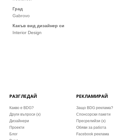
Град
Gabrovo
Какъв вид дизайнер си
Interior Design
РАЗГЛЕДАЙ
РЕКЛАМИРАЙ
Какво е BDG?
Защо BDG реклама?
Други въпроси (x)
Спонсорски пакети
Дизайнери
Пресрелийзи (x)
Проекти
Обяви за работа
Блог
Facebook реклама