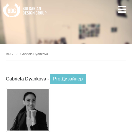
BDG
Gabriela Dyankova
Gabriela Dyankova -
Pro Дизайнер