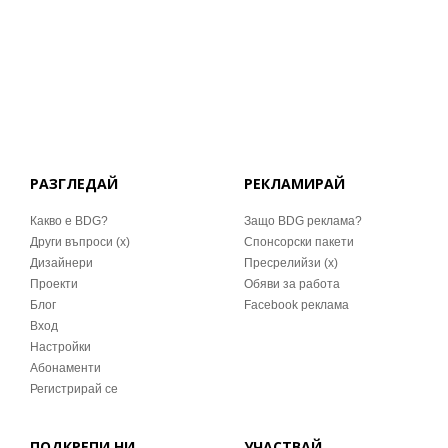
РАЗГЛЕДАЙ
РЕКЛАМИРАЙ
Какво е BDG?
Защо BDG реклама?
Други въпроси (x)
Спонсорски пакети
Дизайнери
Пресрелийзи (x)
Проекти
Обяви за работа
Блог
Facebook реклама
Вход
Настройки
Абонаменти
Регистрирай се
ПОДКРЕПИ НИ
УЧАСТВАЙ