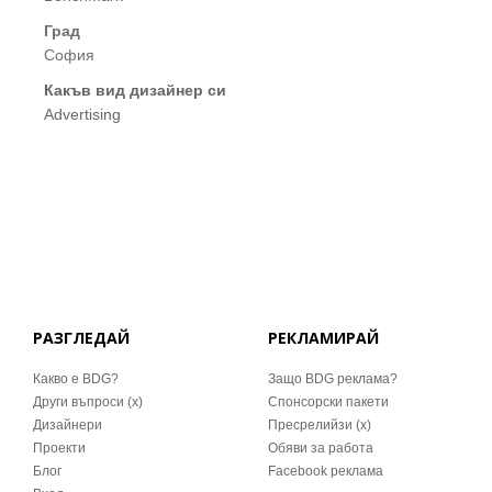
Град
София
Какъв вид дизайнер си
Advertising
РАЗГЛЕДАЙ
РЕКЛАМИРАЙ
Какво е BDG?
Защо BDG реклама?
Други въпроси (x)
Спонсорски пакети
Дизайнери
Пресрелийзи (x)
Проекти
Обяви за работа
Блог
Facebook реклама