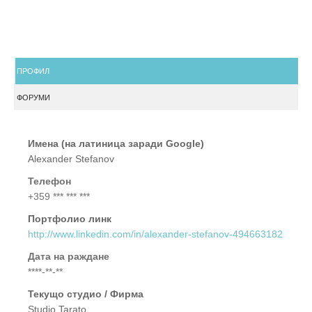
ПРОФИЛ
ФОРУМИ
Имена (на латиница заради Google)
Alexander Stefanov
Телефон
+359 *** *** ***
Портфолио линк
http://www.linkedin.com/in/alexander-stefanov-494663182
Дата на раждане
****-**-**
Текущо студио / Фирма
Studio Tarato