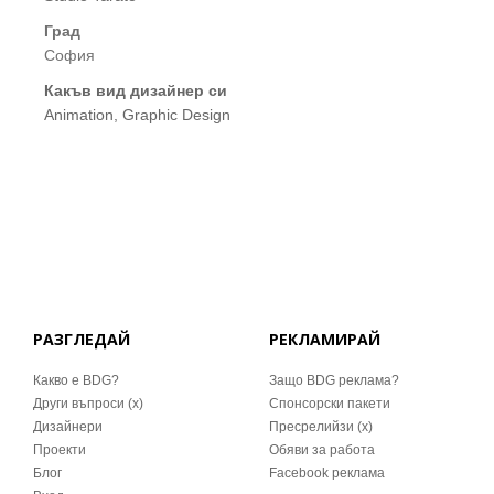
Град
София
Какъв вид дизайнер си
Animation, Graphic Design
РАЗГЛЕДАЙ
РЕКЛАМИРАЙ
Какво е BDG?
Защо BDG реклама?
Други въпроси (x)
Спонсорски пакети
Дизайнери
Пресрелийзи (x)
Проекти
Обяви за работа
Блог
Facebook реклама