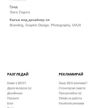
Град
Stara Zagora
Какъв вид дизайнер си
Branding, Graphic Design, Photography, UI/UX
РАЗГЛЕДАЙ
РЕКЛАМИРАЙ
Какво е BDG?
Защо BDG реклама?
Други въпроси (x)
Спонсорски пакети
Дизайнери
Пресрелийзи (x)
Проекти
Обяви за работа
Блог
Facebook реклама