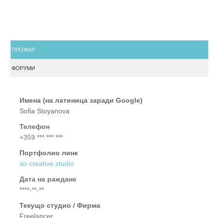
ПРОФИЛ
ФОРУМИ
Имена (на латиница заради Google)
Sofia Stoyanova
Телефон
+359 *** *** ***
Портфолио линк
so-creative.studio
Дата на раждане
****-**-**
Текущо студио / Фирма
Freelancer