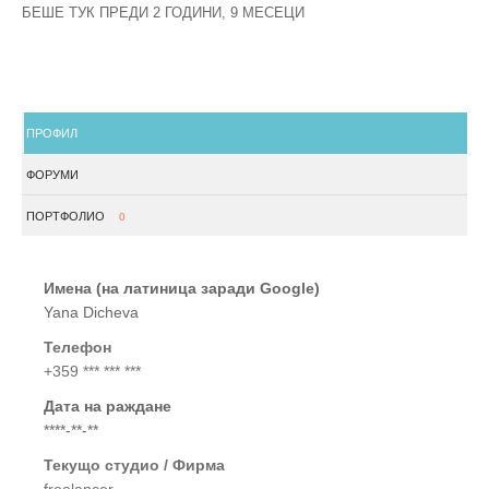
БЕШЕ ТУК ПРЕДИ 2 ГОДИНИ, 9 МЕСЕЦИ
ПРОФИЛ
ФОРУМИ
ПОРТФОЛИО
0
Имена (на латиница заради Google)
Yana Dicheva
Телефон
+359 *** *** ***
Дата на раждане
****-**-**
Текущо студио / Фирма