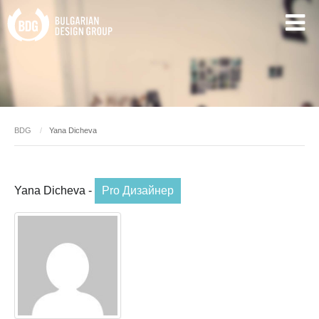
BDG
Yana Dicheva
Yana Dicheva -
Pro Дизайнер