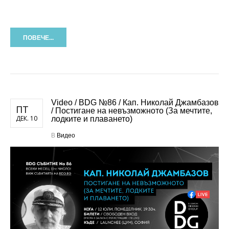
ПОВЕЧЕ...
Video / BDG №86 / Кап. Николай Джамбазов
ПТ
/ Постигане на невъзможното (За мечтите,
ДЕК. 10
лодките и плаването)
В
Видео