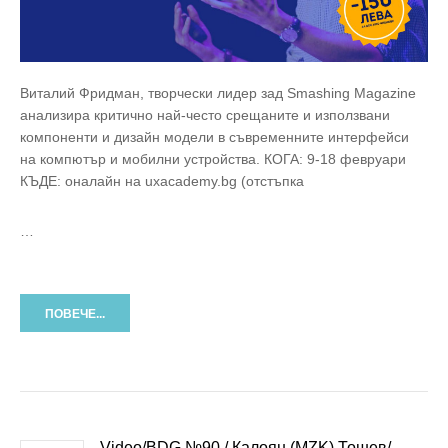
Виталий Фридман, творчески лидер зад Smashing Magazine
анализира критично най-често срещаните и използвани
компоненти и дизайн модели в съвременните интерфейси
на компютър и мобилни устройства. КОГА: 9-18 февруари
КЪДЕ: оналайн на uxacademy.bg (отстъпка
…
ПОВЕЧЕ...
Video/BDG №90 / Калоян (MZK) Тошев/