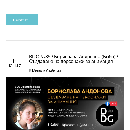
ПОВЕЧЕ...
BDG №85 / Борислава Андонова (Бобо) /
ПН
Създаване на персонажи за анимация
ЮНИ 7
В
Минали Събития