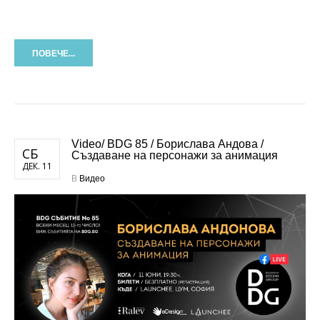
ПОВЕЧЕ...
Video/ BDG 85 / Борислава Андова /
СБ
Създаване на персонажи за анимация
ДЕК. 11
В
Видео