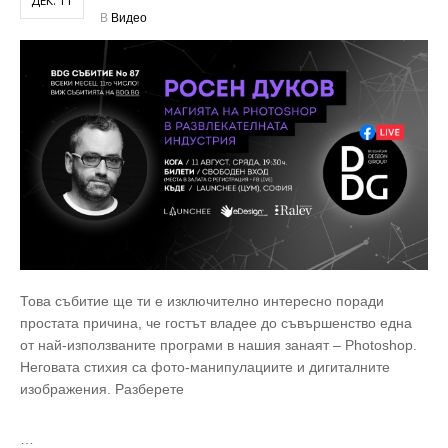
ДЕК. 11
В
Видео
Това събитие ще ти е изключително интересно поради
простата причина, че гостът владее до съвършенство една
от най-използваните програми в нашия занаят – Photoshop.
Неговата стихия са фото-манипулациите и дигиталните
изображения. Разберете
…