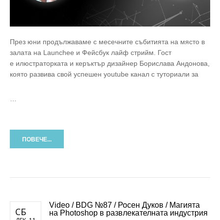
През юни продължаваме с месечните събитията на място в
залата на Launchee и Фейсбук лайф стрийм. Гост
е илюстраторката и керъктър дизайнер Борислава Андонова,
която развива свой успешен youtube канал с туториали за
…
ПОВЕЧЕ...
Video / BDG №87 / Росен Дуков / Магията
СБ
на Photoshop в развлекателната индустрия