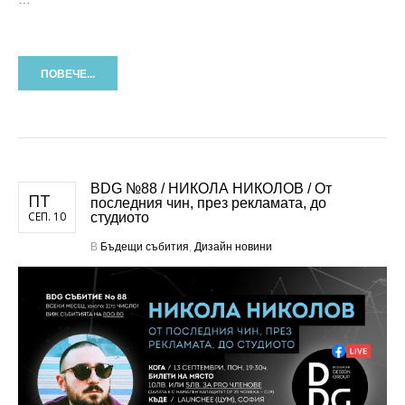
ПОВЕЧЕ...
BDG №88 / НИКОЛА НИКОЛОВ / От
ПТ
последния чин, през рекламата, до
СЕП. 10
студиото
В
Бъдещи събития
,
Дизайн новини