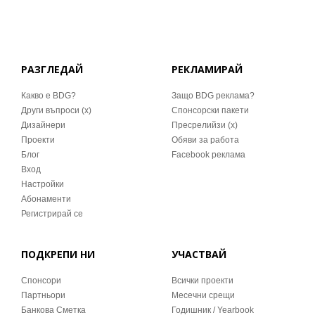
РАЗГЛЕДАЙ
РЕКЛАМИРАЙ
Какво е BDG?
Защо BDG реклама?
Други въпроси (x)
Спонсорски пакети
Дизайнери
Пресрелийзи (x)
Проекти
Обяви за работа
Блог
Facebook реклама
Вход
Настройки
Абонаменти
Регистрирай се
ПОДКРЕПИ НИ
УЧАСТВАЙ
Спонсори
Всички проекти
Партньори
Месечни срещи
Банкова Сметка
Годишник / Yearbook