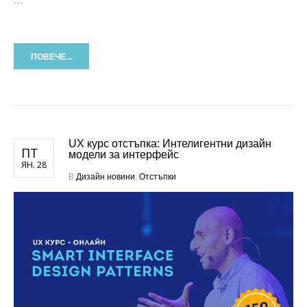
…
ПОВЕЧЕ...
UX курс отстъпка: Интелигентни дизайн
ПТ
модели за интерфейс
ЯН. 28
В
Дизайн новини
,
Отстъпки