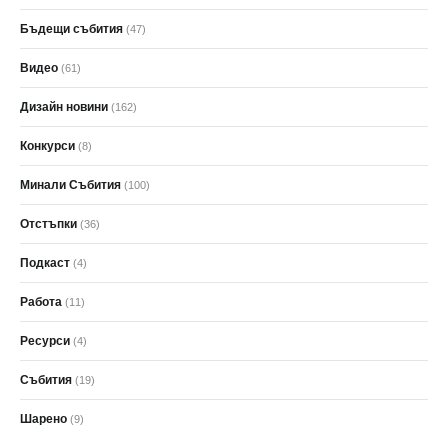
Бъдещи събития
(47)
Видео
(61)
Дизайн новини
(162)
Конкурси
(8)
Минали Събития
(100)
Отстъпки
(36)
Подкаст
(4)
Работа
(11)
Ресурси
(4)
Събития
(19)
Шарено
(9)