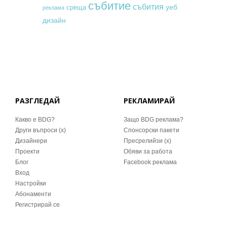
събитие
събития
уеб
среща
реклама
дизайн
РАЗГЛЕДАЙ
РЕКЛАМИРАЙ
Какво е BDG?
Защо BDG реклама?
Други въпроси (x)
Спонсорски пакети
Дизайнери
Пресрелийзи (x)
Проекти
Обяви за работа
Блог
Facebook реклама
Вход
Настройки
Абонаменти
Регистрирай се