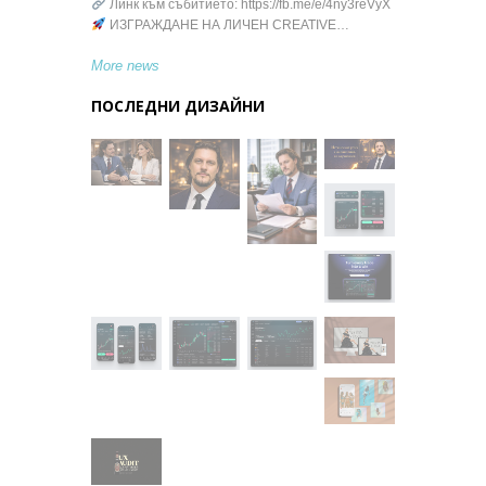
Линк към събитието: https://fb.me/e/4ny3reVyX
ИЗГРАЖДАНЕ НА ЛИЧЕН CREATIVE…
More news
ПОСЛЕДНИ ДИЗАЙНИ