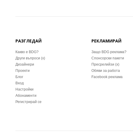
РАЗГЛЕДАЙ
РЕКЛАМИРАЙ
Какво е BDG?
Защо BDG реклама?
Други въпроси (x)
Спонсорски пакети
Дизайнери
Пресрелийзи (x)
Проекти
Обяви за работа
Блог
Facebook реклама
Вход
Настройки
Абонаменти
Регистрирай се