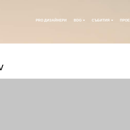
PRO ДИЗАЙНЕРИ
BDG
СЪБИТИЯ
ПРОЕ
v