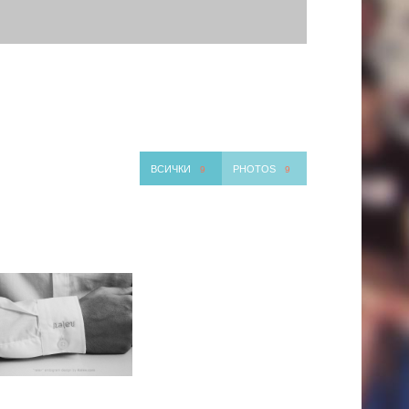
ВСИЧКИ
PHOTOS
9
9