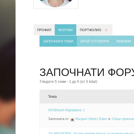
ПРОФИЛ
ФОРУМИ
ПОРТФОЛИО
9
ЗАПОЧНАТИ ТЕМИ
БРОЙ ОТГОВОРИ
ЛЮБИМИ
ЗАПОЧНАТИ ФОР
Гледате 5 теми - 1 до 5 (от 5 total)
Тема
AirStream Каравана :)
Започната от:
Margarit (Mark) Ralev
в:
Общи приказки 
ЗА МЕНТОРИ : Колко време бихте отделяли месеч