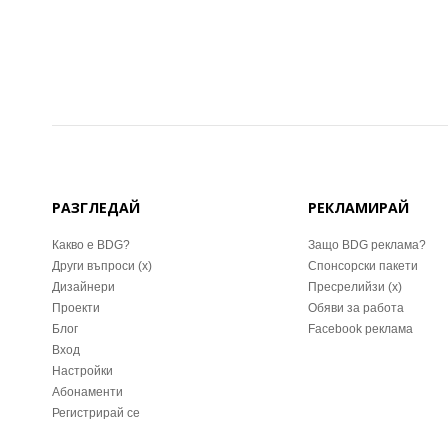
РАЗГЛЕДАЙ
РЕКЛАМИРАЙ
Какво е BDG?
Защо BDG реклама?
Други въпроси (x)
Спонсорски пакети
Дизайнери
Пресрелийзи (x)
Проекти
Обяви за работа
Блог
Facebook реклама
Вход
Настройки
Абонаменти
Регистрирай се