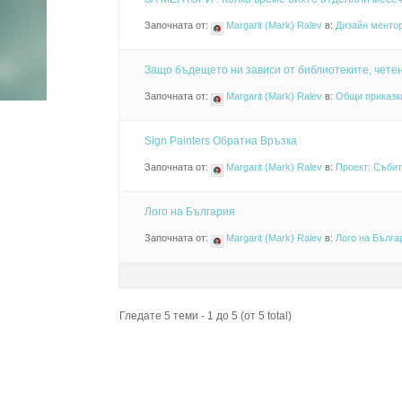
Започната от:
Margarit (Mark) Ralev
в:
Дизайн менто
Защо бъдещето ни зависи от библиотеките, чете
Започната от:
Margarit (Mark) Ralev
в:
Общи приказки 
Sign Painters Обратна Връзка
Започната от:
Margarit (Mark) Ralev
в:
Проект: Съби
Лого на България
Започната от:
Margarit (Mark) Ralev
в:
Лого на Бълга
Гледате 5 теми - 1 до 5 (от 5 total)