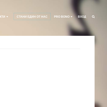
КТИ
СТАНИ ЕДИН ОТ НАС
PRO BONO
ВХОД