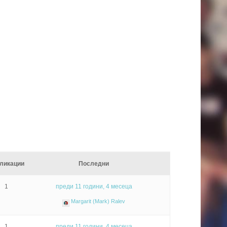
ликации
Последни
1
преди 11 години, 4 месеца
Margarit (Mark) Ralev
1
преди 11 години, 4 месеца