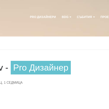
PRO ДИЗАЙНЕРИ
BDG
СЪБИТИЯ
ПРОЕ
v -
Pro Дизайнер
Ц, 1 СЕДМИЦА