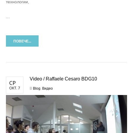
технологии,
…
ПОВЕЧЕ...
Video / Raffaele Cesaro BDG10
СР
ОКТ. 7
В
Blog
,
Видео