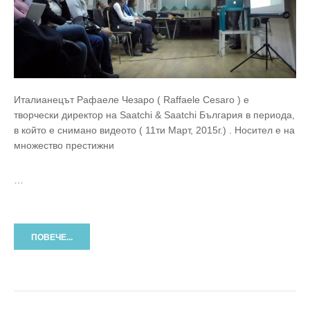
Италианецът Рафаеле Чезаро ( Raffaele Cesaro ) е
творчески директор на Saatchi & Saatchi България в периода,
в който е снимано видеото ( 11ти Март, 2015г.) . Носител е на
множество престижни
…
ПОВЕЧЕ...