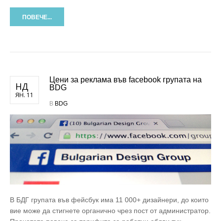
ПОВЕЧЕ...
Цени за реклама във facebook групата на
НД
BDG
ЯН. 11
В
BDG
В БДГ групата във фейсбук има 11 000+ дизайнери, до които
вие може да стигнете органично чрез пост от администратор.