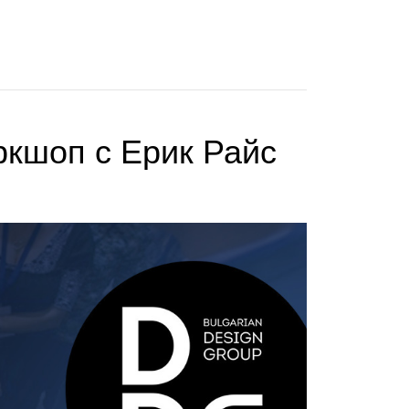
ркшоп с Ерик Райс