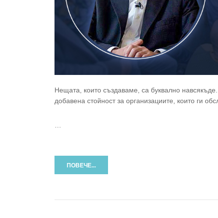
Нещата, които създаваме, са буквално навсякъде
добавена стойност за организациите, които ги обсл
…
ПОВЕЧЕ...