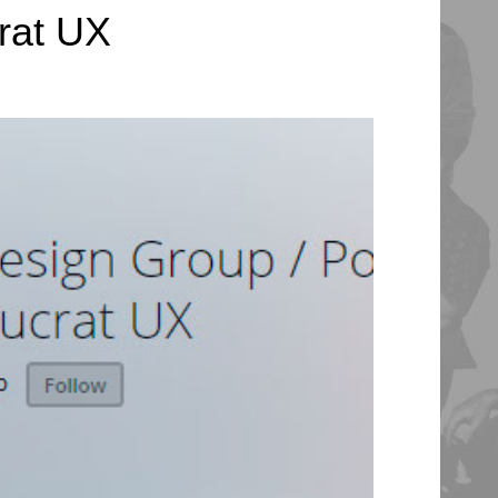
rat UX