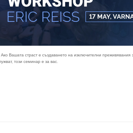
. Ако Вашата страст е създаването на изключителни преживявания 
ужват, този семинар е за вас.