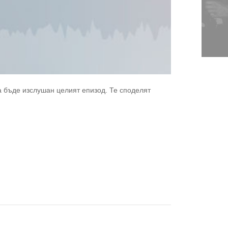
да бъде изслушан целият епизод. Те споделят