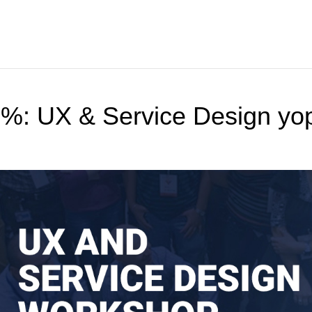
%: UX & Service Design уо