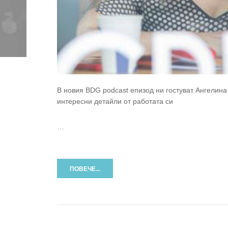
В новия BDG podcast епизод ни гостуват Ангелина 
интересни детайли от работата си
…
ПОВЕЧЕ...