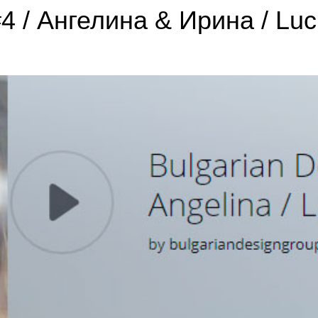
4 / Ангелина & Ирина / Luc