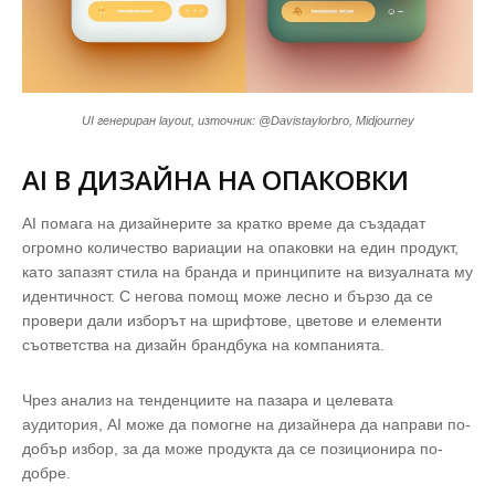
UI генериран layout, източник: @Davistaylorbro, Midjourney
AI В ДИЗАЙНА НА ОПАКОВКИ
AI помага на дизайнерите за кратко време да създадат
огромно количество вариации на опаковки на един продукт,
като запазят стила на бранда и принципите на визуалната му
идентичност. С негова помощ може лесно и бързо да се
провери дали изборът на шрифтове, цветове и елементи
съответства на дизайн брандбука на компанията.
Чрез анализ на тенденциите на пазара и целевата
аудитория, AI може да помогне на дизайнера да направи по-
добър избор, за да може продукта да се позиционира по-
добре.