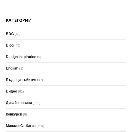
КАТЕГОРИИ
BDG
(66)
Blog
(48)
Design Inspiration
(6)
English
(1)
Бъдещи събития
(47)
Видео
(61)
Дизайн новини
(162)
Конкурси
(8)
Минали Събития
(100)