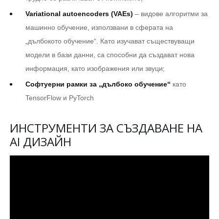
Variational autoencoders (VAEs)
– видове алгоритми за
машинно обучение, използвани в сферата на
„дълбокото обучение“. Като изучават съществуващи
модели в бази данни, са способни да създават нова
информация, като изображения или звуци;
Софтуерни рамки за „дълбоко обучение“
като
TensorFlow и PyTorch
ИНСТРУМЕНТИ ЗА СЪЗДАВАНЕ НА
AI ДИЗАЙН