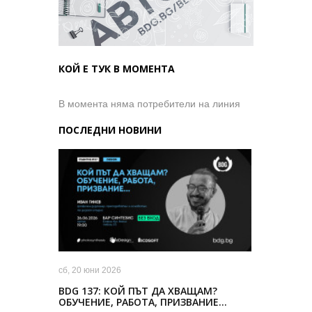
КОЙ Е ТУК В МОМЕНТА
В момента няма потребители на линия
ПОСЛЕДНИ НОВИНИ
сб, 20 юни 2026
BDG 137: КОЙ ПЪТ ДА ХВАЩАМ?
ОБУЧЕНИЕ, РАБОТА, ПРИЗВАНИЕ…