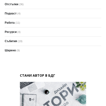
Отстъпки
(36)
Подкаст
(4)
Работа
(11)
Ресурси
(4)
Събития
(19)
Шарено
(9)
СТАНИ АВТОР В БДГ