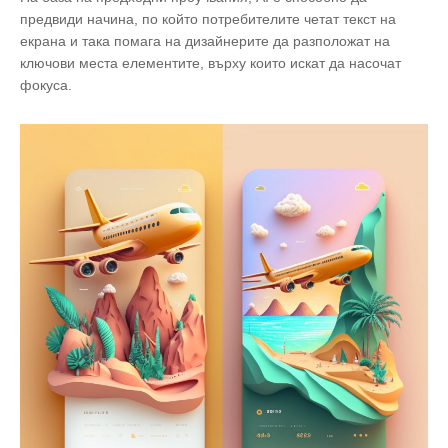
предвиди начина, по който потребителите четат текст на
екрана и така помага на дизайнерите да разположат на
ключови места елементите, върху които искат да насочат
фокуса.