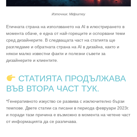
Източник: Midjourney
Етичната страна на използването на AI в илюстрирането в
момента обаче, е една от най-горещите и оспорвани теми
сред дизайнерите. В следващата част на статията ще
разгледаме и обратната страна на AI в дизайна, както и
някои малко известни факти и полезни съвети за
дизайнерите и клиентите.
СТАТИЯТА ПРОДЪЛЖАВА
ВЪВ ВТОРА ЧАСТ ТУК.
*Генеративното изкуство се развива с изключително бързи
темпове. Двете статии са писани в периода февруари 2023г.
и поради тази причина е възможно в момента на четене част
от информацията да се различава.