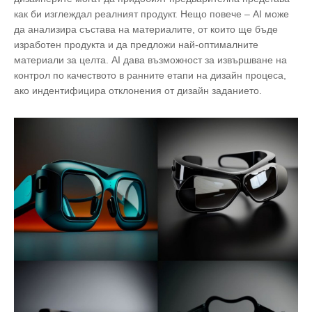
как би изглеждал реалният продукт. Нещо повече – AI може
да анализира състава на материалите, от които ще бъде
изработен продукта и да предложи най-оптималните
материали за целта. AI дава възможност за извършване на
контрол по качеството в ранните етапи на дизайн процеса,
ако индентифицира отклонения от дизайн заданието.