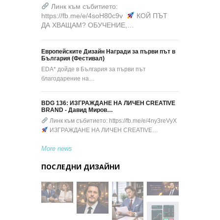
Линк към събитието:
https://fb.me/e/4soH80c9v
КОЙ ПЪТ
ДА ХВАЩАМ? ОБУЧЕНИЕ,…
Европейските Дизайн Награди за първи път в
България (Фестивал)
EDA* дойде в България за първи път
благодарение на…
BDG 136: ИЗГРАЖДАНЕ НА ЛИЧЕН CREATIVE
BRAND - Давид Миров…
Линк към събитието: https://fb.me/e/4ny3reVyX
ИЗГРАЖДАНЕ НА ЛИЧЕН CREATIVE…
More news
ПОСЛЕДНИ ДИЗАЙНИ