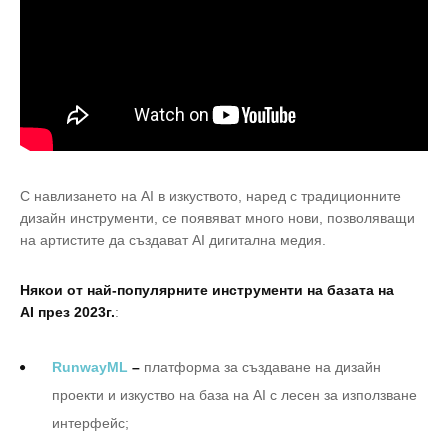
С навлизането на АI в изкуството, наред с традиционните
дизайн инструменти, се появяват много нови, позволяващи
на артистите да създават AI дигитална медия.
Някои от най-популярните инструменти на базата на
AI през 2023г.
:
RunwayML
–
платформа за създаване на дизайн
проекти и изкуство на база на AI с лесен за използване
интерфейс;