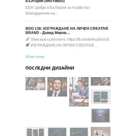
България (Фестивал)
EDA* дойде в България за първи път
благодарение на…
BDG 136: ИЗГРАЖДАНЕ НА ЛИЧЕН CREATIVE
BRAND - Давид Миров…
Линк към събитието: https://fb.me/e/4ny3reVyX
ИЗГРАЖДАНЕ НА ЛИЧЕН CREATIVE…
More news
ПОСЛЕДНИ ДИЗАЙНИ