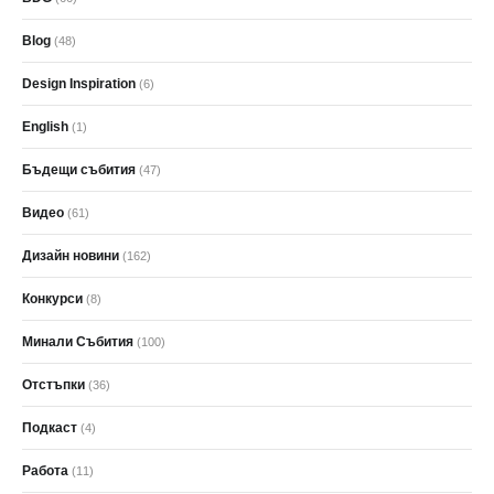
Blog
(48)
Design Inspiration
(6)
English
(1)
Бъдещи събития
(47)
Видео
(61)
Дизайн новини
(162)
Конкурси
(8)
Минали Събития
(100)
Отстъпки
(36)
Подкаст
(4)
Работа
(11)