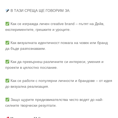
В ТАЗИ СРЕЩА ЩЕ ГОВОРИМ ЗА:
Как се изгражда личен creative brand – пътят на Дейв,
експериментите, грешките и уроците.
Как визуалната идентичност помага на човек или бранд
да бъде разпознаваем.
Как да превърнеш различните си интереси, умения и
проекти в цялостно послание.
Как се работи с популярни личности и брандове – от идея
до визуална реализация.
Защо щурите предизвикателства често водят до най-
силните творчески резултати.