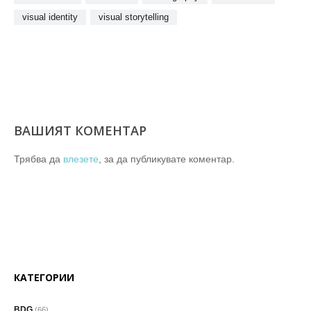
visual identity
visual storytelling
ВАШИЯТ КОМЕНТАР
Трябва да
влезете
, за да публикувате коментар.
КАТЕГОРИИ
BDG
(66)