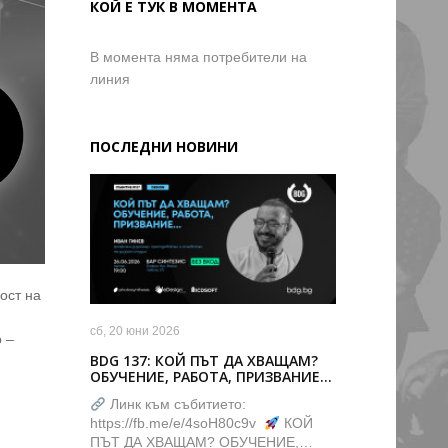
КОЙ Е ТУК В МОМЕНТА
В момента няма потребители на
линия
ПОСЛЕДНИ НОВИНИ
ост на
сб, 20 юни 2026
 –
BDG 137: КОЙ ПЪТ ДА ХВАЩАМ?
ОБУЧЕНИЕ, РАБОТА, ПРИЗВАНИЕ…
Линк към събитието:
https://fb.me/e/4soH80c9v
КОЙ
ПЪТ ДА ХВАЩАМ? ОБУЧЕНИЕ,…