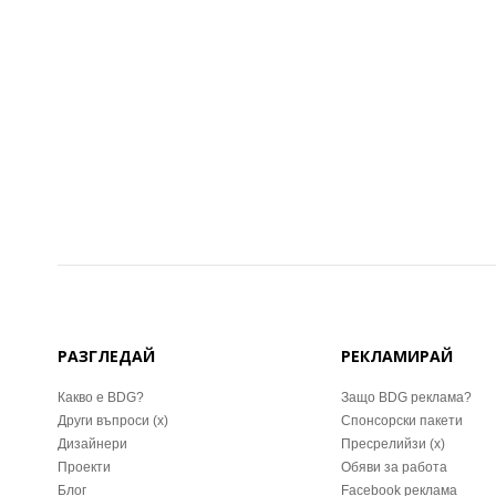
РАЗГЛЕДАЙ
РЕКЛАМИРАЙ
Какво е BDG?
Защо BDG реклама?
Други въпроси (x)
Спонсорски пакети
Дизайнери
Пресрелийзи (x)
Проекти
Обяви за работа
Блог
Facebook реклама