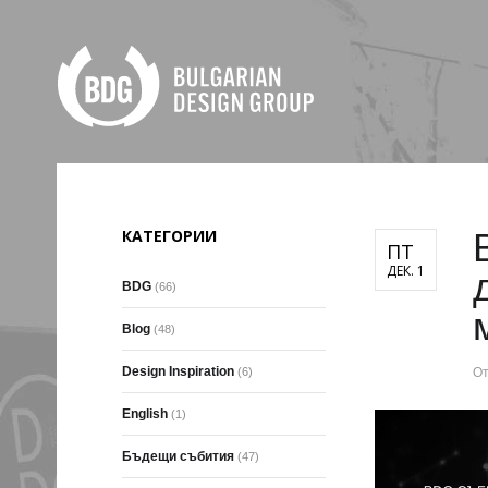
КАТЕГОРИИ
ПТ
ДЕК. 1
BDG
(66)
Blog
(48)
Design Inspiration
(6)
О
English
(1)
Бъдещи събития
(47)