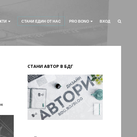
КТИ
СТАНИ ЕДИН ОТ НАС
PRO BONO
ВХОД
СТАНИ АВТОР В БДГ
нк