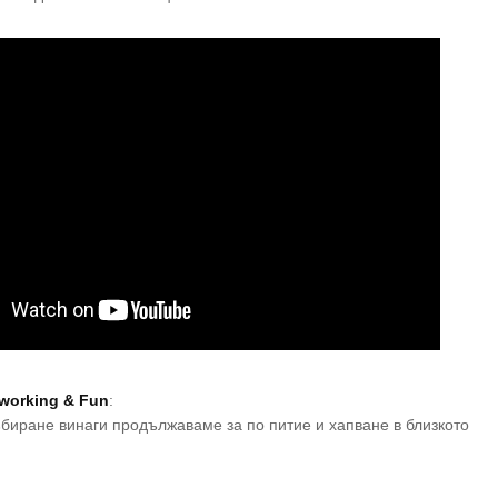
etworking & Fun
:
биране винаги продължаваме за по питие и хапване в близкото