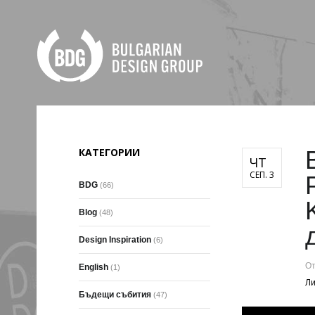
КАТЕГОРИИ
ЧТ
СЕП. 3
BDG
(66)
Blog
(48)
Design Inspiration
(6)
О
English
(1)
Ли
Бъдещи събития
(47)