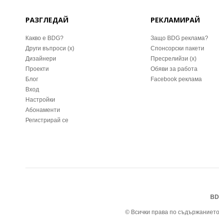
РАЗГЛЕДАЙ
РЕКЛАМИРАЙ
Какво е BDG?
Защо BDG реклама?
Други въпроси (x)
Спонсорски пакети
Дизайнери
Пресрелийзи (x)
Проекти
Обяви за работа
Блог
Facebook реклама
Вход
Настройки
Абонаменти
Регистрирай се
BD
© Всички права по съдържанието 