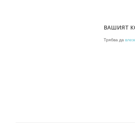
ВАШИЯТ К
Трябва да
влез