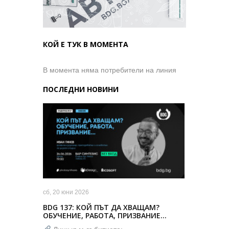
КОЙ Е ТУК В МОМЕНТА
В момента няма потребители на линия
ПОСЛЕДНИ НОВИНИ
сб, 20 юни 2026
BDG 137: КОЙ ПЪТ ДА ХВАЩАМ?
ОБУЧЕНИЕ, РАБОТА, ПРИЗВАНИЕ…