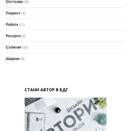
Отстъпки
(36)
Подкаст
(4)
Работа
(11)
Ресурси
(4)
Събития
(19)
Шарено
(9)
СТАНИ АВТОР В БДГ