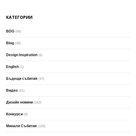
КАТЕГОРИИ
BDG
(66)
Blog
(48)
Design Inspiration
(6)
English
(1)
Бъдещи събития
(47)
Видео
(61)
Дизайн новини
(162)
Конкурси
(8)
Минали Събития
(100)